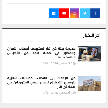
آخر الاخبار
مديرية بيئة ذي قار تستهدف أصحاب الأفران
والمخابز في حملة للحد من الأكياس
البلاستيكية
6 أغسطس، 2026
0
من الإعفاء إلى القضاء.. مطالبات شعبية
بتوسيع التحقيق ليطال جميع المتورطين في
صحة ذي قار
6 أغسطس، 2026
0
هل تعتقد أن الأرض مسطحة؟.. دراسة تكشف
يستخدم هذا الموقع ملفات تعريف الارتباط لتحسين تجربتك. سنفترض أنك