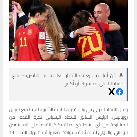
🔔 كن أول من يعرف الأخبار العاجلة عن الناصرية– تابع
حساباتنا على فيسبوك أو أكس
وقال الاتحاد الدولي في بيان: “قررت اللجنة التأديبية لفيفا منع لويس
روبياليس، الرئيس السابق للاتحاد الإسباني لكرة القدم، من
المشاركة في أي نشاط ذي صلة بكرة القدم على المستويين
الوطني والدولي لمدة ثلاث سنوات”، معتبرا أنه “انتهك المادة 13