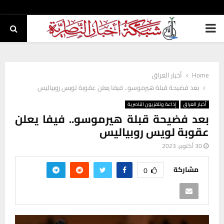
PRIMARY
MENU
Home
أخبار العراق
بعد فضيحة قبلة هيرموسو.. فيفا يعلن عقوبة لويس روبياليس
أخبار العراق
إذاعة وتلفزيون الناصرية
بعد فضيحة قبلة هيرموسو.. فيفا يعلن
عقوبة لويس روبياليس
30 أكتوبر، 2023
مشاركة
0