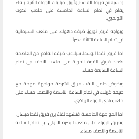
إذ سيفتتح فريقا القاسم وأربيل مباريات الجولة الثانية بلقاء
يقام في تمام الساعة الخامسة على ملعب الكوت
الأولمبي.
ويواجه فريق نوروز، ضيفه دهوك، على ملعب السليمانية
في تمام الساعة الثالثة عصراً.
اما فريق نفط الوسط، سيلاعب ضيفه القادم من العاصمة
بغداد فريق القوة الجوية على ملعب النجف في تمام
الساعة السابعة مساء.
ويخوض حامل اللقب فريق الشرطة مواجهة مهمة مع
ضيفه كربلاء في تمام الساعة التاسعة والنصف مساء على
ملعب نادي الزوراء الرياضي.
اما المواجهة الخامسة، فتشهد لقاءً بين فريق نفط ميسان،
وفريق الزوراء على ملعب البصرة الدولي في تمام الساعة
التاسعة والنصف مساء.