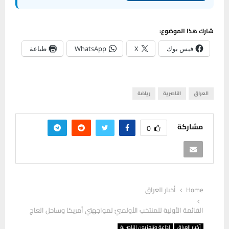
شارك هذا الموضوع:
فيس بوك
X
WhatsApp
طباعة
العراق
الناصرية
رياضة
مشاركة
0
Home
أخبار العراق
القائمة الأولية للمنتخب الأولمبيّ لمواجهتي أمريكا وساحل العاج
أخبار العراق
إذاعة وتلفزيون الناصرية