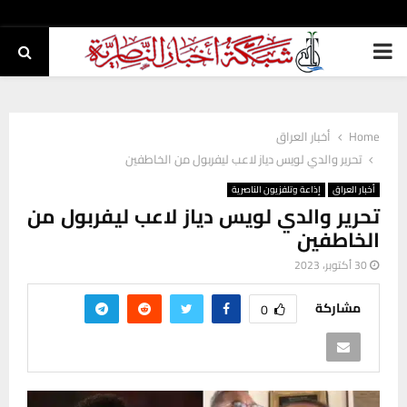
PRIMARY
MENU
Home
أخبار العراق
تحرير والدي لويس دياز لاعب ليفربول من الخاطفين
أخبار العراق
إذاعة وتلفزيون الناصرية
تحرير والدي لويس دياز لاعب ليفربول من
الخاطفين
30 أكتوبر، 2023
مشاركة
0