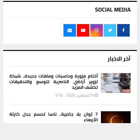
SOCIAL MEDIA
آخر الاخبار
أختام مزورة وحاسبات وملفات جديدة.. شبكة
تزوير أراضي الناصرية تتوسع والتحقيقات
تكشف المزيد
9 أغسطس، 2026
0
7 ثوان بلا جاذبية.. ناسا تحسم جدل كارثة
الأربعاء
8 أغسطس، 2026
0
يستخدم هذا الموقع ملفات تعريف الارتباط لتحسين تجربتك. سنفترض أنك
موافق على هذا، ولكن يمكنك إلغاء الاشتراك إذا كنت ترغب في ذلك.