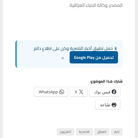
المصدر: وكالة الانباء العراقية
📱 حمل تطبيق أخبار الناصرية وكن على اطلاع دائم
×
تحميل من Google Play
شارك هذا الموضوع:
فيس بوك
X
WhatsApp
طباعة
اخبار
العراق
الناصرية
تلفزيون