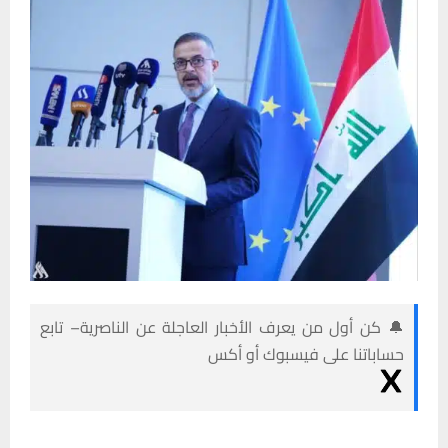
🔔 كن أول من يعرف الأخبار العاجلة عن الناصرية– تابع
حساباتنا على فيسبوك أو أكس