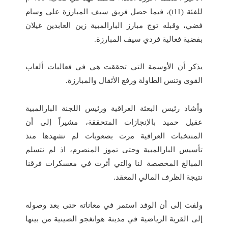
للفئة (t11)، فيما حصل فريق سيف المبارزة على وسام
فضي، وقبله توج مبارز البارالمبية زين العابدين غيلان
بفضية فعالية فردي سيف المبارزة.
يذكر أن الأوسمة التي تحققت هي في فعاليات ألعاب
القوى وتنس الطاولة ورفع الأثقال والمبارزة.
وأشاد رئيس البعثة العراقية ورئيس اللجنة البارالمبية
عقيل حميد بالإنجازات المتحققة، مشيراً إلى أن
المنتخبات العراقية مرت بصعوبات لم نشهدها منذ
تأسيس البارالمبية وحتى تموز المنصرم، اذ لم نتسلم
المبالغ المخصصة لنا والتي أثرت في معسكرات فرقنا
نتيجة الظرف المالي المعقد.
ولفت إلى أن الوفد استمر في معاناته حتى بعد وصوله
إلى القرية الرياضية في مدينة هوانغجو الصينية من بينها