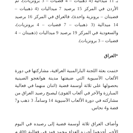
بـ 11 ميدالية (4 ذهبيات – 4 فضيات – 3 برونزيات)، ثم
الأردن في المركز 15 برصيد 7 ميداليات (4 ذهبيات –
فضيتان – برونزية واحدة)، فالعراق في المركز 16 برصيد
14 ميدالية (3 ذهبيات – 7 فضيات – 4 برونزيات)،
والسعودية في المركز 19 برصيد 9 ميداليات (ذهبيتان – 4
فضيات – 3 برونزيات).
*العراق
ختمت بعثة اللجنة البارالمبية العراقية، مشاركتها في دورة
الألعاب الآسيوية التي ضيفتها مدينة هوانغجو الصينية
بحصولها على ثلاثة أوسمة فضية (اثنان منهما في فعالية
المبارزة والآخر في ألعاب القوى) ليصبح رصيد العراق من
مشاركته في دورة الألعاب الآسيوية 14 وساماً، 3 ذهب و7
فضة و4 نحاس.
وأضاف العراق ثلاثة أوسمة فضية إلى رصيده في اليوم
الأخير أحدهما أحرزه العداء محمد فهد في فعالية 400 م