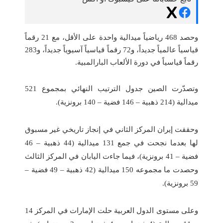
وحصد 468 رياضياً ميدالية واحدة على الأقل، مع 21 رقماً
قياسياً عالمياً جديداً، و72 رقماً قياسياً آسيوياً جديداً، و283
رقماً قياسياً في دورة الألعاب البارالمبية.
وتصدّرت الصين جدول الترتيب النهائي بمجموع 521
ميدالية (214 ذهبية – 146 فضية – 140 برونزية).
وحققت إيران المركز الثاني في إنجاز تاريخي غير مسبوق
لها بعدما نجحت في جمع 131 ميدالية (44 ذهبية – 46
فضية – 41 برونزية)، فيما جاءت اليابان في المركز الثالث
وحصدت ما مجموعه 150 ميدالية (42 ذهبية – 49 فضية –
59 برونزية).
وعلى مستوى الدول العربية حلت الإمارات في المركز 14