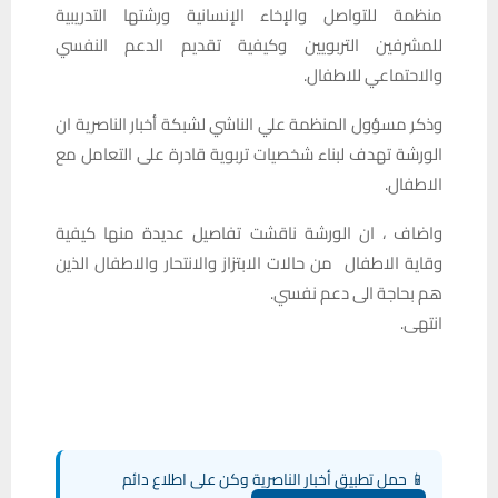
منظمة للتواصل والإخاء الإنسانية ورشتها التدريبية
للمشرفين التربويين وكيفية تقديم الدعم النفسي
والاحتماعي للاطفال.
وذكر مسؤول المنظمة علي الناشي لشبكة أخبار الناصرية ان
الورشة تهدف لبناء شخصيات تربوية قادرة على التعامل مع
الاطفال.
واضاف ، ان الورشة ناقشت تفاصيل عديدة منها كيفية
وقاية الاطفال من حالات الابتزاز والانتحار والاطفال الذين
هم بحاجة الى دعم نفسي.
انتهى.
📱 حمل تطبيق أخبار الناصرية وكن على اطلاع دائم