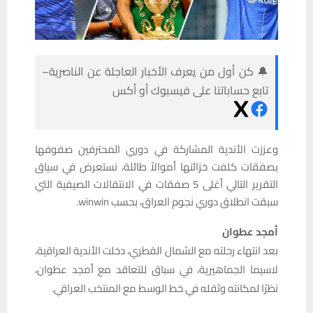
🔔 كن أول من يعرف الأخبار العاجلة عن الناصرية–
تابع حساباتنا على فيسبوك أو أكس
وعززت الأندية المشاركة في دوري المحترفين صفوفها
بصفقات كلفت خزائنها أموالاً طائلة، نستعرض في سياق
التقرير التالي أغلى 5 صفقات في الانتقالات الصيفية التي
سبقت انطلاق دوري نجوم العراق، بحسب winwin.
أمجد عطوان
بعد انتهاء رحلته مع الشمال القطري، دخلت الأندية العراقية،
لاسيما الجماهيرية، في سباق للتعاقد مع أمجد عطوان،
نظرًا لمكانته وثقله في خط الوسط مع المنتخب العراقي.