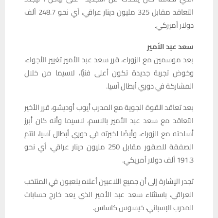
التعاقد مقابل 325 مليون دينار عراقي، أي نحو 248.7 ألف
دولار أميركي.
سعد عبد الأمير
بعد موسمين مع الزوراء، قرر سعد عبد الأمير تغيير الأجواء،
وخوض تجربة جديدة تكون أعلى فنيًّا، لاسيما من خلال
المشاركة في دوري أبطال آسيا.
بعد تعاقد القوة الجوية مع المدرب أيوب أوديشو، قرر الأخير
التعاقد مع سعد عبد الأمير بالاسم، لاسيما وأنه كان أبرز
أسلحته مع الزوراء، وأيضًا لخبرته في دوري أبطال آسيا، لتتم
الصفقة للصقور مقابل 250 مليون دينار عراقي، أي نحو
191.3 ألف دولار أمريكي.
تجدر الإشارة إلى أن جميع اللاعبين أعلاه يلعبون في المنتخب
العراقي، باستثناء سعد عبد الأمير الذي يعد خارج حسابات
المدرب الإسباني، خيسوس كاساس.