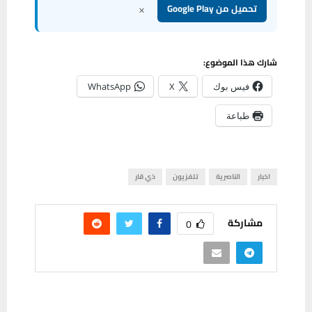
×
تحميل من Google Play
شارك هذا الموضوع:
فيس بوك
X
WhatsApp
طباعة
اخبار
الناصرية
تلفزيون
ذي قار
مشاركة
0