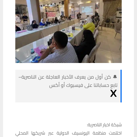
🔔 كن أول من يعرف الأخبار العاجلة عن الناصرية–
تابع حساباتنا على فيسبوك أو أكس
شبكة اخبار الناصرية:
اختتمت منظمة اليونسيف الدولية عبر شريكها المحلي