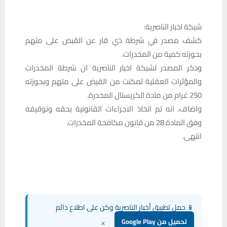
شبكة اخبار الناصرية:
كشف مصدر في شرطة ذي قار عن القبض على متهم
بحوزته كمية من المخدرات.
وذكر المصدر لشبكة اخبار الناصرية ان شرطة المخدرات
والمؤثرات العقلية تمكنت من القبض على متهم وبحوزته
250 غرام من مادة الكريستال المخدرة.
واضاف، انه تم اتخاذ الاجراءات القانونية بحقه وتوقيفه
وفق المادة 28 من قانون مكافحة المخدرات.
انتهى.
📱 حمل تطبيق أخبار الناصرية وكن على اطلاع دائم
×
تحميل من Google Play