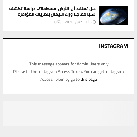
هل تعتقد أن الأرض مسطحة؟.. دراسة تكشف
سببا مفاجئا وراء الإيمان بنظريات المؤامرة
6 أغسطس، 2026
0
INSTAGRAM
This message appears for Admin Users only:
Please fill the Instagram Access Token. You can get Instagram
Access Token by go to
this page
يستخدم هذا الموقع ملفات تعريف الارتباط لتحسين تجربتك. سنفترض أنك