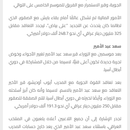
الجوية، وقرر الاستمرار مع الفريق للموسم الخامس على التوالي.
الأمور المالية لم تشكل عائقًا أمام بقاء بايش مع الصقور، الذي
لطالما كان يتحدث عن التجديد “على بياض”، ليجدد التعاقد مقابل
325 مليون دينار عراقي، أي نحو 248.7 ألف دولار أميركي.
سعد عبد الأمير
بعد موسمين مع الزوراء، قرر سعد عبد الأمير تغيير الأجواء، وخوض
تجربة جديدة تكون أعلى فنيًّا، لاسيما من خلال المشاركة في دوري
أبطال آسيا.
بعد تعاقد القوة الجوية مع المدرب أيوب أوديشو، قرر الأخير
التعاقد مع سعد عبد الأمير بالاسم، لاسيما وأنه كان أبرز أسلحته
مع الزوراء، وأيضًا لخبرته في دوري أبطال آسيا، لتتم الصفقة للصقور
مقابل 250 مليون دينار عراقي، أي نحو 191.3 ألف دولار أمريكي.
تجدر الإشارة إلى أن جميع اللاعبين أعلاه يلعبون في المنتخب
العراقي، باستثناء سعد عبد الأمير الذي يعد خارج حسابات المدرب