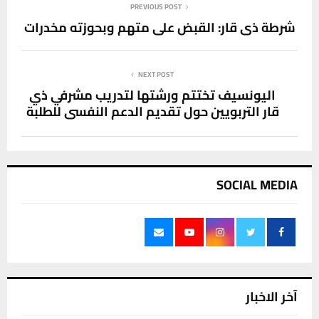
PREVIOUS POST
شرطة ذي قار: القبض على متهم وبحوزته مخدرات
NEXT POST
اليونسيف تختتم ورشتها لتدريب مشرفي ذي
قار التربويين حول تقديم الدعم النفسي للطلبة
SOCIAL MEDIA
آخر الاخبار