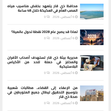
محافظ ذي قار يتعهد بخفض مناسيب مياه
المصب العام في العكيكة خلال 48 ساعة
6 أغسطس، 2026
0
لماذا قد يصبح عام 2028 نقطة تحول عالمية؟
6 أغسطس، 2026
0
مديرية بيئة ذي قار تستهدف أصحاب الأفران
والمخابز في حملة للحد من الأكياس
البلاستيكية
6 أغسطس، 2026
0
من الإعفاء إلى القضاء.. مطالبات شعبية
بتوسيع التحقيق ليطال جميع المتورطين في
صحة ذي قار
6 أغسطس، 2026
0