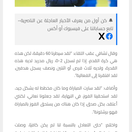
🔔 كن أول من يعرف الأخبار العاجلة عن الناصرية–
تابع حساباتنا على فيسبوك أو أكس
وقال تشافي عقب اللقاء: “لقد سيطرنا 60 دقيقة، لكن هذه
هي كرة القدم، إذا لم تسجل 2-0، ريال مدريد لديه هذه
القدرة، ولديه ثلاث فرص أو اثنتين ونصف يسجل هدفين،
لقد افتقرنا إلى الفعالية”.
وأضاف: “لقد سارت المباراة وما كان مخطط له بشكل جيد،
لقد استحقينا الفوز، في النهاية، لقد جعلونا نعاني، لكنني
أعتقد، بكل صدق، إذا كان هناك من يستحق الفوز بالمباراة
فهو برشلونة”.
واختتم: “حتى التعادل بالنسبة لنا لم يكن كافيًا، وصلت