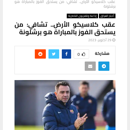
عقب كلاسيكو الأرض.. تشافي: من يستحق الفوز بالمباراة هو
برشلونة
أخبار العراق
إذاعة وتلفزيون الناصرية
عقب كلاسيكو الأرض.. تشافي: من
يستحق الفوز بالمباراة هو برشلونة
29 أكتوبر، 2023
مشاركة
0