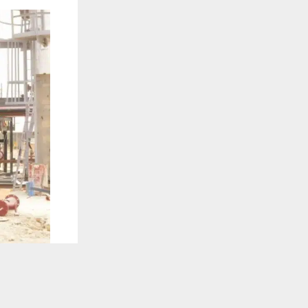
يستخدم هذا الموقع ملفات تعريف الارتباط لت