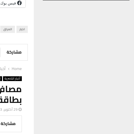
فيس بوك
اخبار
العراق
مشاركة
Home
أخبا
أخبار الناصرية
إ
مصافي
بطاقة 150 ألف برميل يو
29 أكتوبر، 2023
مشاركة