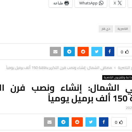
X
WhatsApp
طباعة
الناصرية
ذي قار
0
ر الناصرية
مصافي الشمال: إنشاء ونصب فرن التكرير بطاقة 150 ألف برميل يومياً
ذاعة وتلفزيون الناصرية
 الشمال: إنشاء ونصب فرن الت
مياً
0