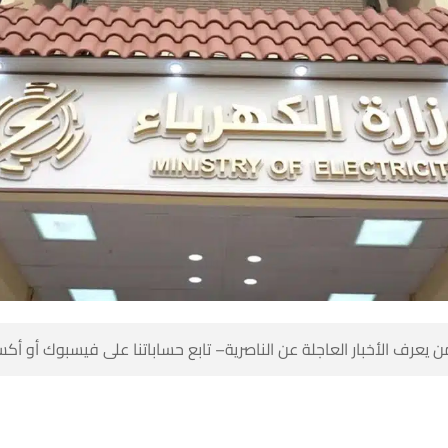
 كن أول من يعرف الأخبار العاجلة عن الناصرية– تابع حساباتنا على ف