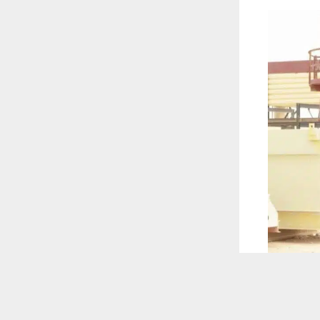
 ترغب في ذلك.
موافق
قراءة المزيد