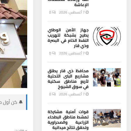
الإعاشة
7 أغسطس، 2026
0
جهاز الأمن الوطني
يطيح بشبكة لتهريب
النفط الخام في البصرة
وذي قار
7 أغسطس، 2026
0
محافظ ذي قار يطلق
مشاريع البنى التحتية
لأربع مناطق سكنية
في سوق الشيوخ
7 أغسطس، 2026
0
🔔 كن أول من
قوات أمنية مشتركة
تمشط مناطق البطحاء
الزراعية والصحراوية
وتحقق نتائج ميدانية