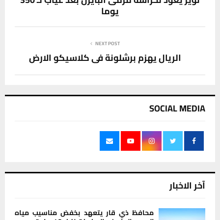
يوما
NEXT POST
الريال يهزم برشلونة في كلاسيكو الارض
SOCIAL MEDIA
آخر الاخبار
محافظ ذي قار يتعهد بخفض مناسيب مياه