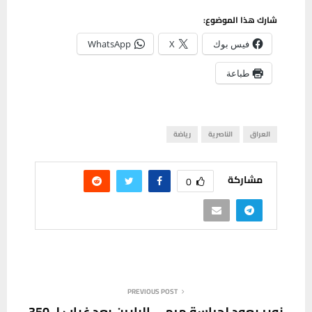
شارك هذا الموضوع:
فيس بوك
X
WhatsApp
طباعة
العراق
الناصرية
رياضة
مشاركة
0
PREVIOUS POST
نوير يعود لحراسة مرمى البايرن بعد غياب لـ 350