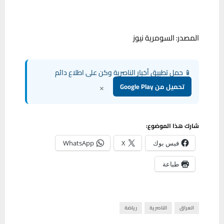
المصدر: السومرية نيوز
📱 حمل تطبيق أخبار الناصرية وكن على اطلاع دائم
×
تحميل من Google Play
شارك هذا الموضوع:
فيس بوك
X
WhatsApp
طباعة
العراق
الناصرية
رياضة