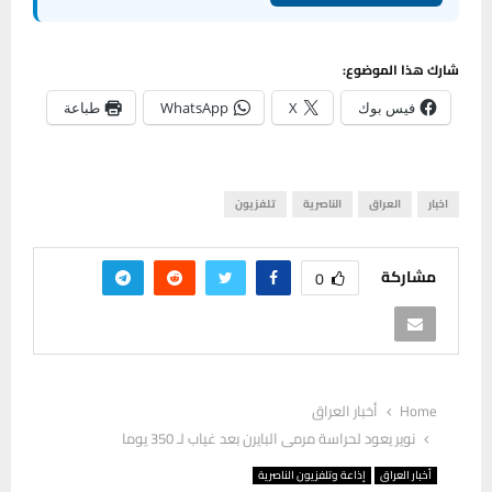
شارك هذا الموضوع:
فيس بوك
X
WhatsApp
طباعة
اخبار
العراق
الناصرية
تلفزيون
مشاركة
0
Home
أخبار العراق
نوير يعود لحراسة مرمى البايرن بعد غياب لـ 350 يوما
أخبار العراق
إذاعة وتلفزيون الناصرية