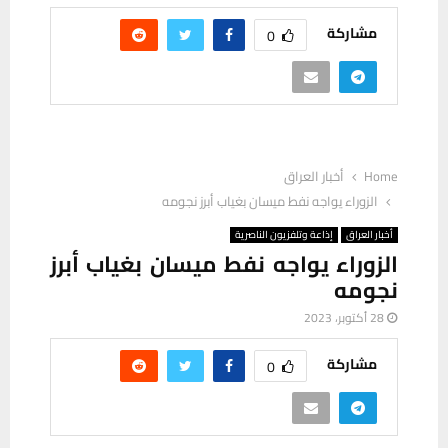
مشاركة
0
Home
أخبار العراق
الزوراء يواجه نفط ميسان بغياب أبرز نجومه
أخبار العراق
إذاعة وتلفزيون الناصرية
الزوراء يواجه نفط ميسان بغياب أبرز
نجومه
28 أكتوبر، 2023
مشاركة
0