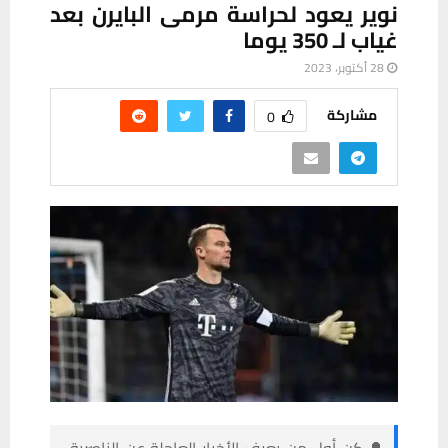
نوير يعود لحراسة مرمى البايرن بعد
غياب لـ 350 يوما
28 أكتوبر، 2023
مشاركة
0
🔔 كن أول من يعرف الأخبار العاجلة عن الناصرية–