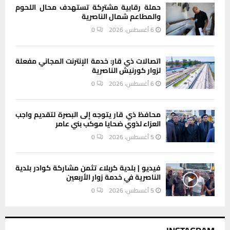
حملة رقابية مشتركة تستهدف محال اللحوم
والمطاعم شمال الناصرية
6 أغسطس، 2026
0
اتصالات ذي قار: خدمة الإنترنت المجاني مفعلة
لزوار كورنيش الناصرية
6 أغسطس، 2026
0
محافظ ذي قار يتوجه إلى البصرة لتقديم واجب
العزاء لذوي ضحايا موكب بني عامر
5 أغسطس، 2026
0
فيديو | بلدية كربلاء تثمن مشاركة كوادر بلدية
الناصرية في خدمة زوار الأربعين
5 أغسطس، 2026
0