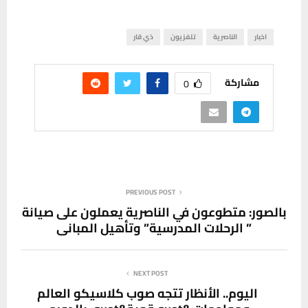
اخبار
الناصرية
تلفزيون
ذي قار
مشاركة
0
PREVIOUS POST
بالصور: متطوعون في الناصرية يعملون على صيانة
” الرحلات المدرسية” وتأهيل المباني
NEXT POST
اليوم.. الأنظار تتجه صوب كلاسيكو العالم