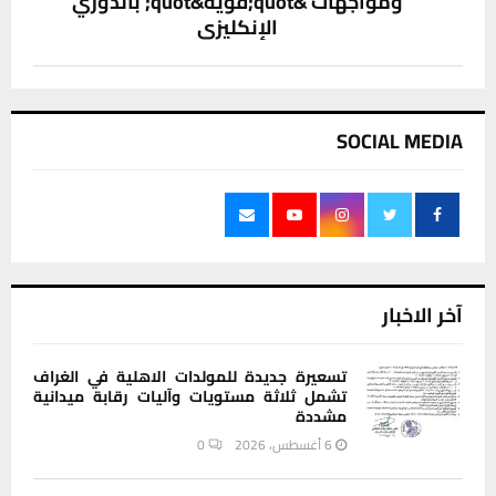
ومواجهات &quot;قوية&quot; بالدوري
الإنكليزي
SOCIAL MEDIA
آخر الاخبار
تسعيرة جديدة للمولدات الاهلية في الغراف
تشمل ثلاثة مستويات وآليات رقابة ميدانية
مشددة
6 أغسطس، 2026
0