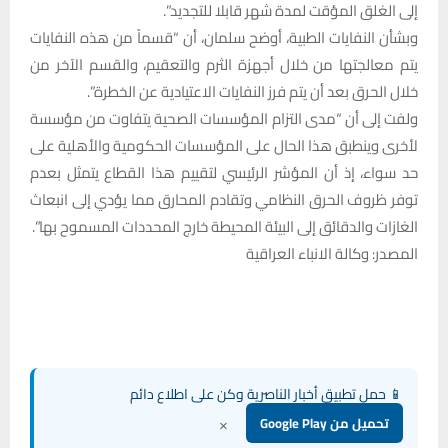
إلى الغلق المؤقت لمدة شهر قابلا للتجديد”.
وبشأن النفايات الطبية، أوضح سلمان، أن “قسماً من هذه النفايات
يتم معالجتها من خلال أجهزة الثرم والتعقيم، والقسم الآخر من
خلال الحرق بعد أن يتم فرز النفايات الاعتيادية عن الخطرة”.
ولفت إلى أن “مدى التزام المؤسسات الصحية يتفاوت من مؤسسة
لأخرى وينطبق هذا الحال على المؤسسات الحكومية والأهلية على
حد سواء، إذ أن المؤشر الرئيسي لتقييم هذا القطاع يتمثل بعدم
توفر ظروف الحرق النظامي وتقادم المحارق مما يؤدي إلى انبعاث
الغازات والدقائق إلى البيئة المحيطة خارج المحددات المسموح بها”.
المصدر: وكالة الانباء العراقية
📱 حمل تطبيق أخبار الناصرية وكن على اطلاع دائم
×
تحميل من Google Play