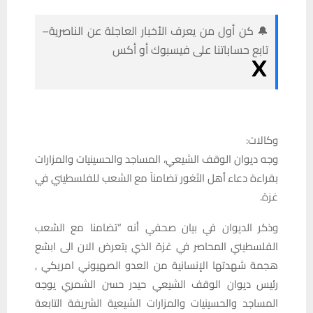
🔔 كن أول من يعرف الأخبار العاجلة عن الناصرية–
تابع حساباتنا على فيسبوك أو أكس
وكالات:
وجه ديوان الوقف الشيعي، المساجد والحسينيات والمزارات
بقراءة دعاء أهل الثغور تضامناً مع الشعب للفلسطيني في
غزة.
وذكر الديوان في بيان صحفي أنه “تضامنا مع الشعب
الفلسطيني المحاصر في غزة الذي يتعرض الان الى ابشع
هجمة شهدتها الإنسانية من العدو الصهيوني امريكي ,
رئيس ديوان الوقف الشيعي حيدر حسن الشمري يوجه
المساجد والحسينيات والمزارات الشيعية الشريفة التابعة