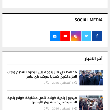
SOCIAL MEDIA
آخر الاخبار
محافظ ذي قار يتوجه إلى البصرة لتقديم واجب
العزاء لذوي ضحايا موكب بني عامر
5 أغسطس، 2026
0
فيديو | بلدية كربلاء تثمن مشاركة كوادر بلدية
الناصرية في خدمة زوار الأربعين
5 أغسطس، 2026
0