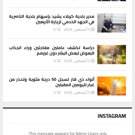
مدير بلدية كربلاء يشيد بإسهام بلدية الناصرية
في الجهد الخدمي لزيارة الأربعين
5 أغسطس، 2026
0
دراسة تكشف عاملين مفاجئين وراء انجذاب
البعوض لبعض البشر دون غيرهم
5 أغسطس، 2026
0
أنواء ذي قار تسجل 50 درجة مئوية وتحذر من
غبار لليومين المقبلين
5 أغسطس، 2026
0
INSTAGRAM
This message appears for Admin Users only: