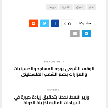
اخبار
العراق
الناصرية
ذي قار
مشاركة
0
PREVIOUS POST
الوقف الشيعي يوجه المساجد والحسينيات
والمزارات بدعم الشعب الفلسطيني
NEXT POST
وزير النفط: نجحنا بتحقيق زيادة كبيرة في
الإيرادات المالية لخزينة الدولة