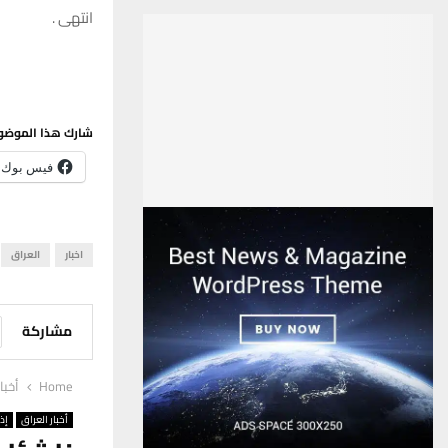
انتهى .
شارك هذا الموضو
فيس بوك
اخبار
العراق
مشاركة
Home
أخبا
أخبار العراق
إذ