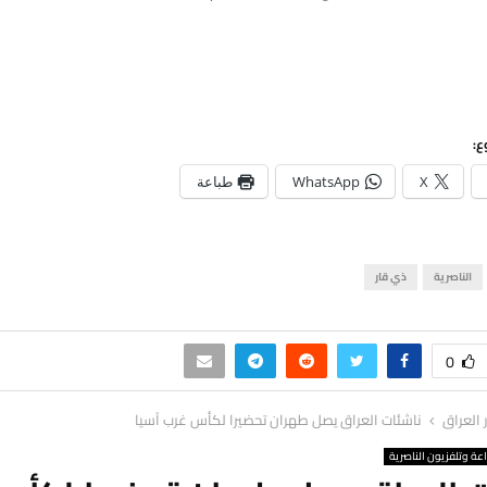
ع:
X
WhatsApp
طباعة
الناصرية
ذي قار
0
ر العراق
ناشئات العراق يصل طهران تحضيرا لكأس غرب آسيا
اعة وتلفزيون الناصرية