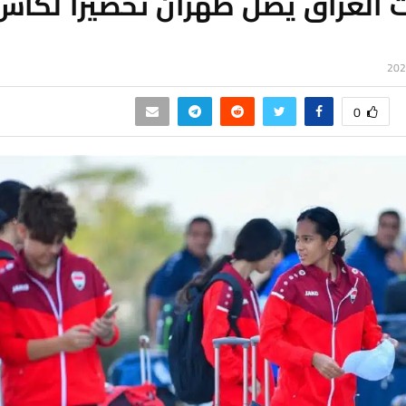
ت العراق يصل طهران تحضيرا لكأس
0