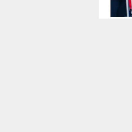
 ترغب في ذلك.
موافق
قراءة المزيد
 أكس
ليوم
طولة
راق يصل، إلى
ض مباراتين
بوع الأول من