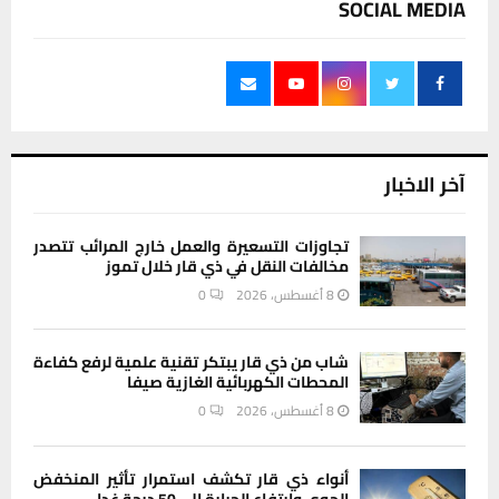
SOCIAL MEDIA
آخر الاخبار
تجاوزات التسعيرة والعمل خارج المرائب تتصدر
مخالفات النقل في ذي قار خلال تموز
8 أغسطس، 2026
0
شاب من ذي قار يبتكر تقنية علمية لرفع كفاءة
المحطات الكهربائية الغازية صيفا
8 أغسطس، 2026
0
أنواء ذي قار تكشف استمرار تأثير المنخفض
الجوي وارتفاع الحرارة إلى 50 درجة غدا