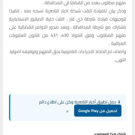
متهم مطلوب بعدد من القضايا في المحافظة .
وذكر بيان للقيادة تلقت شبكة اخبار الناصرية نسخه منه ، تنفيذا
لتوجيهات قيادة شرطة ذي قار ، القت خلية الصقور الاستخبارية
باشتراك مع شرطة المحافظة ، وبعد صدور الاوامر القضائية على
متهم المطلوب وفق المواد 430، 431 من قانون العقوبات
العراقية .
واضاف تم الاتخاذ الاجراءات القانونية بحق المتهم وتوقيفه اصوليا.
انتهى.
📱 حمل تطبيق أخبار الناصرية وكن على اطلاع دائم
×
تحميل من Google Play
شارك هذا الموضوع: