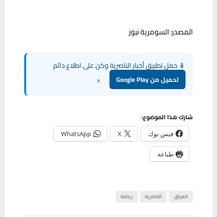
المصدر: السومرية نيوز
📱 حمل تطبيق أخبار الناصرية وكن على اطلاع دائم
×
تحميل من Google Play
شارك هذا الموضوع:
فيس بوك
X
WhatsApp
طباعة
العراق
الناصرية
رياضة