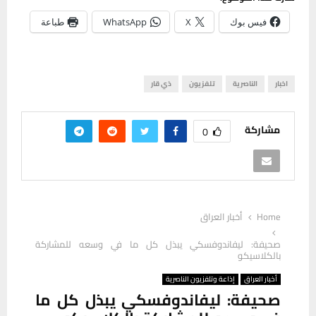
فيس بوك
X
WhatsApp
طباعة
اخبار
الناصرية
تلفزيون
ذي قار
مشاركة
0
Home
أخبار العراق
صحيفة: ليفاندوفسكي يبذل كل ما في وسعه للمشاركة
بالكلاسيكو
أخبار العراق
إذاعة وتلفزيون الناصرية
صحيفة: ليفاندوفسكي يبذل كل ما