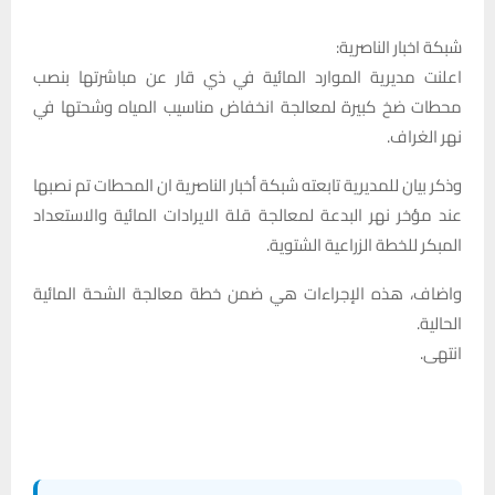
شبكة اخبار الناصرية:
اعلنت مديرية الموارد المائية في ذي قار عن مباشرتها بنصب
محطات ضخ كبيرة لمعالجة انخفاض مناسيب المياه وشحتها في
نهر الغراف.
وذكر بيان للمديرية تابعته شبكة أخبار الناصرية ان المحطات تم نصبها
عند مؤخر نهر البدعة لمعالجة قلة الايرادات المائية والاستعداد
المبكر للخطة الزراعية الشتوية.
واضاف، هذه الإجراءات هي ضمن خطة معالجة الشحة المائية
الحالية.
انتهى.