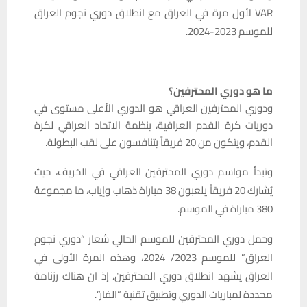
VAR لأول مرة في العراق مع انطلاق دوري نجوم العراق
للموسم 2023-2024.
ما هو دوري المحترفين؟
ودوري المحترفين العراقي هو الدوري الأعلى مستوى في
دوريات كرة القدم العراقية، ينظمهُ الاتحاد العراقي لكرة
القدم، ويتكون من 20 فريقاً يتنافسون على لقب البطولة.
وتبدأ مواسم دوري المحترفين العراقي في الخريف، حيث
يُشارك 20 فريقاً يلعبون 38 مباراة ذهاب وإياب، ما مجموعهُ
380 مباراة في الموسم.
وحمل دوري المحترفين للموسم الحالي شعار “دوري نجوم
العراق” للموسم 2023/ 2024، وهذه المرة الأولى في
العراق يشهد انطلاق دوري المحترفين، إذ ان هناك رزنامة
محددة لمباريات الدوري وتطبيق تقنية “الفار”.