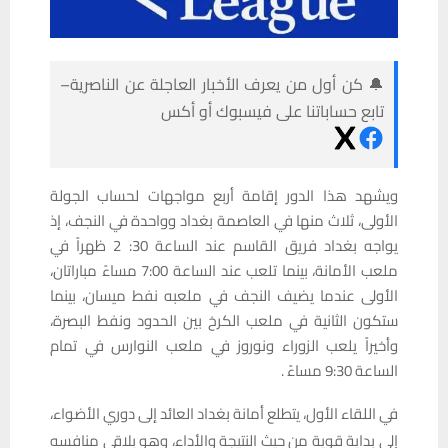
🔔 كن أول من يعرف الأخبار العاجلة عن الناصرية–
تابع حساباتنا على فيسبوك أو أكس
ويشهد هذا الدور إقامة أربع مواجهات لحساب الجولة
الأولى، ثلاث منها في العاصمة بغداد وواحدة في النجف، إذ
يواجه بغداد فريق القاسم عند الساعة 30: 2 ظهراً في
ملعب الأمانة، بينما تلعب عند الساعة 7:00 مساءً مباراتان،
الأولى عندما يضيف النجف في ملعبه نفط ميسان، بينما
ستكون الثانية في ملعب الكرخ بين الحدود ونفط البصرة،
وأخيراً يلعب الزوراء ونوروز في ملعب النوارس في تمام
الساعة 9:30 مساءً .
في اللقاء الأول، يتطلع أمانة بغداد العائد إلى دوري الأضواء،
إلى بداية قوية من حيث النتيجة والأداء، وهو يلاقي منافسه