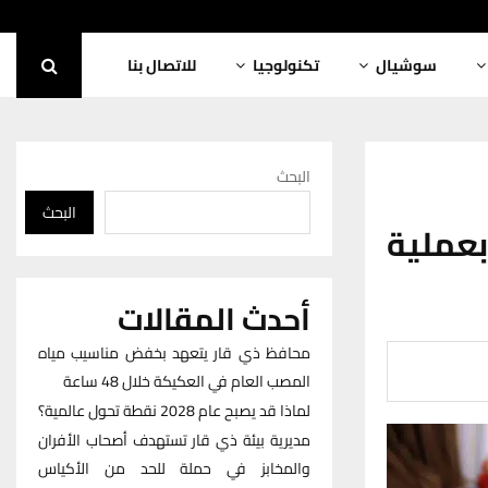
سوشيال
تكنولوجيا
للاتصال بنا
البحث
البحث
بعملية
أحدث المقالات
محافظ ذي قار يتعهد بخفض مناسيب مياه
المصب العام في العكيكة خلال 48 ساعة
لماذا قد يصبح عام 2028 نقطة تحول عالمية؟
مديرية بيئة ذي قار تستهدف أصحاب الأفران
والمخابز في حملة للحد من الأكياس