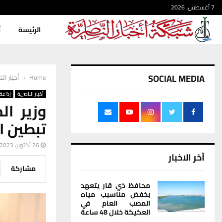
7 أغسطس، 2026
الرئيسة
أ
SOCIAL MEDIA
Home
أخبار الن
أخبار الناصرية
إذاعة 
وزير ال
تبطين ال
26 أكتوبر، 2023
آخر الاخبار
مشاركة
محافظ ذي قار يتعهد
بخفض مناسيب مياه
المصب العام في
العكيكة خلال 48 ساعة