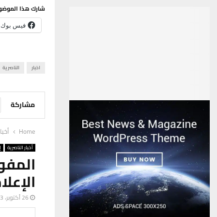
شارك هذا الموضو
فيس بوك
اخبار
الناصرية
مشاركة
Home
أخبا
أخبار الناصرية
إ
المف
الإعلا
26 أكتوبر، 2023