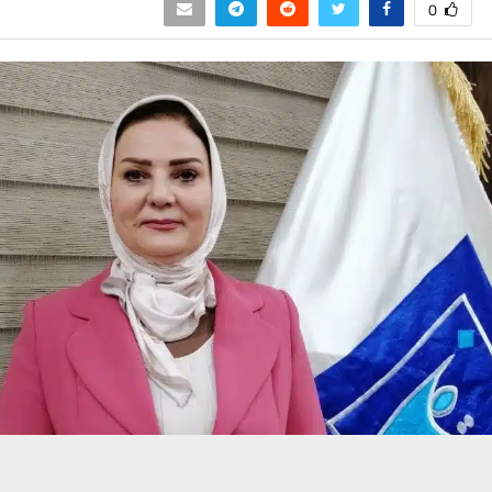
0
حسين تجربتك. سنفترض أنك موافق على هذا، ولكن يمكنك إلغاء الاشتراك إذا كنت