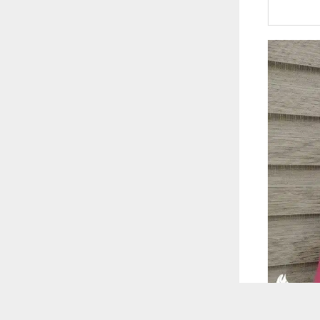
 ترغب في ذلك.
موافق
قراءة المزيد