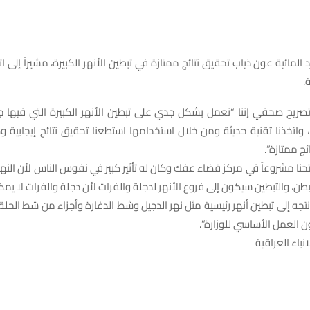
د المائية عون ذياب تحقيق نتائج ممتازة في تبطين الأنهر الكبيرة، مشيراً إلى ات
.
صريح صحفي إننا “نعمل بشكل جدي على تبطين الأنهر الكبيرة التي فيها جر
اتخذنا تقنية حديثة ومن خلال استخدامها استطعنا تحقيق نتائج إيجابية و
ئج ممتازة”.
تتحنا مشروعاً في مركز قضاء عفك وكان له تأثير كبير في نفوس الناس لأن النه
طن، والتبطين سيكون إلى فروع الأنهر لدجلة والفرات لأن دجلة والفرات لا يمكن
 “نتجه إلى تبطين أنهر رئيسية مثل نهر الدجيل وشط الدغارة وأجزاء من شط الحل
ن العمل الأساسي للوزارة”.
نباء العراقية