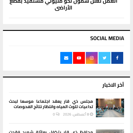
العمل تعلن شمول نحو مليوني مستفيد بقطع
الأراضي
SOCIAL MEDIA
آخر الاخبار
مجلس ذي قار يعقد اجتماعا موسعا لبحث
تداعيات تلوث المياه وانتظار نتائج الفحوصات
8 أغسطس، 2026
0
محافظ ذي قار يتكفل بعائلة شهيد فقدت