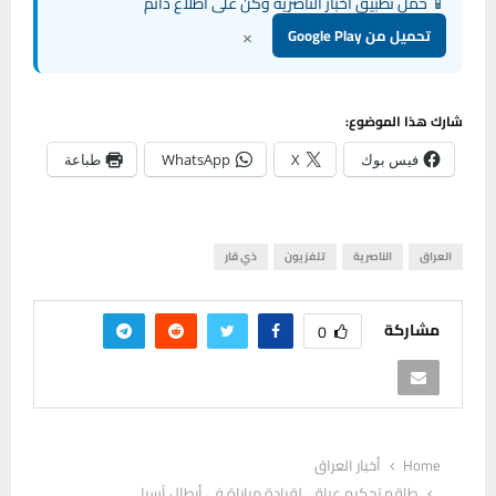
📱 حمل تطبيق أخبار الناصرية وكن على اطلاع دائم
×
تحميل من Google Play
شارك هذا الموضوع:
فيس بوك
X
WhatsApp
طباعة
العراق
الناصرية
تلفزيون
ذي قار
مشاركة
0
Home
أخبار العراق
طاقم تحكيم عراقي لقيادة مباراة في أبطال آسيا