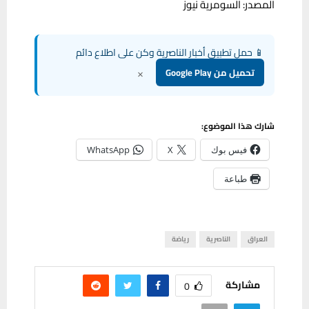
المصدر: السومرية نيوز
📱 حمل تطبيق أخبار الناصرية وكن على اطلاع دائم
×
تحميل من Google Play
شارك هذا الموضوع:
فيس بوك
X
WhatsApp
طباعة
العراق
الناصرية
رياضة
مشاركة
0