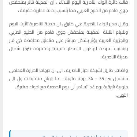
قالت دائرة انواء الناصرية اليوم الثلاثاء ، ان المدينة تتاثر بمنخفض
جوي قادم من الخليج العربي مما يتسبب بحالة مطرية خفيفة .
وقال مدير انواء الناصرية علي طارق ، ان مدينة الناصرية تاثرت اليوم
وللايام الثلاثة المقبلة بمنخفض جوي قادم من الخليج العربي
والجزيرة العربية يؤثر بشكل مباشر على مناطق محافظة ذي قار
ويتسبب بفرصة لهطول الامطار خفيفة ومتفرقة تتركز شمال
مدينة الناصرية .
واضاف طارق لشبكة اخبار الناصرية ، الى ان درجات الحرارة العظمى
ستسجل بين 35 – 34 درجة مئوية ، اما الرياح متقلبة تتحول الى
جنوبية شرقية يوم غدا تستمر الى يوم الجمعة مع اجواء مغبرة .
انتهى.