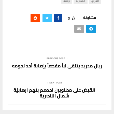
العراق
الناصرية
رياضة
مشاركة
0
PREVIOUS POST
ريال مدريد يتلقى نبأ مفجعاً بإصابة أحد نجومه
NEXT POST
القبض على مطلوبين احدهم بتهم إرهابيّة
شمال الناصرية