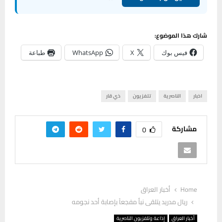
شارك هذا الموضوع:
فيس بوك
X
WhatsApp
طباعة
اخبار
الناصرية
تلفزيون
ذي قار
مشاركة
0
Home
أخبار العراق
ريال مدريد يتلقى نبأ مفجعاً بإصابة أحد نجومه
أخبار العراق
إذاعة وتلفزيون الناصرية