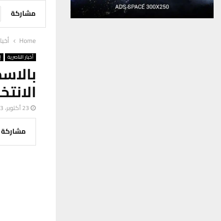
مشاركة
Home
أخبا
أخبار الناصرية
إ
بالاس
الانتخ
23 أكتوبر، 2023
مشاركة