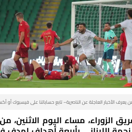
 كن أول من يعرف الأخبار العاجلة عن الناصرية– تابع حساباتنا على ف
ريق الزوراء، مساء اليوم الاثنين، م
النجمة اللبناني بأربعة أهداف لهدف