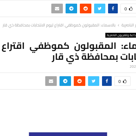
0
ر الناصرية
بالاسماء: المقبولون كموظفي اقتراع ليوم الانتخابات بمحافظة ذي قار
ذاعة وتلفزيون الناصرية
ماء: المقبولون كموظفي اقتراع 
ابات بمحافظة ذي قار
0