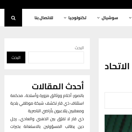
سوشيال
تكنولوجيا
للاتصال بنا
البحث
البحث
لاتحاد
أحدث المقالات
بالصور: أختام ووثائق مزورة وأسلحة.. محكمة
استئناف ذي قار تكشف شبكة موظفي بلدية
ومعقبين يتلاعبون بأراضي الناصرية
ذي قار لا تفرّق بين الذهبي والعادي.. رجل
دين يطالب المسؤولين بالاستعانة بخبرات