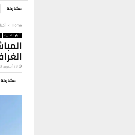
مشاركة
Home
أخبا
أخبار الناصرية
إ
المبا
الغرا
23 أكتوبر، 2023
مشاركة