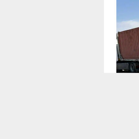
 ترغب في ذلك.
موافق
قراءة المزيد