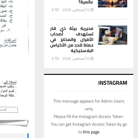
عالمية؟
6 أغسطس، 2026
0
مديرية بيئة ذي قار
تستهدف أصحاب
الأفران والمخابز في
حملة للحد من الأكياس
البلاستيكية
6 أغسطس، 2026
0
INSTAGRAM
This message appears for Admin Users
only:
Please fill the Instagram Access Token.
You can get Instagram Access Token by go
to
this page