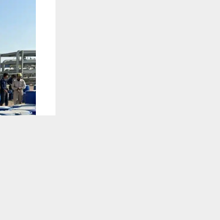
يستخدم هذا الموقع ملفات تعريف الارتباط لت