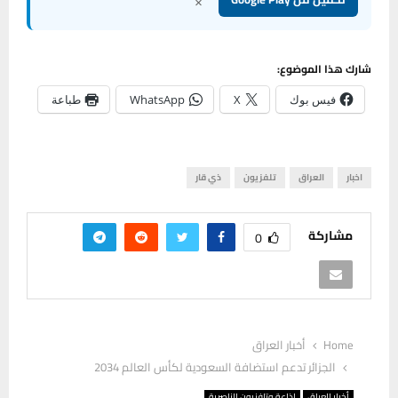
×
شارك هذا الموضوع:
فيس بوك
X
WhatsApp
طباعة
اخبار
العراق
تلفزيون
ذي قار
مشاركة
0
Home
أخبار العراق
الجزائر تدعم استضافة السعودية لكأس العالم 2034
أخبار العراق
إذاعة وتلفزيون الناصرية