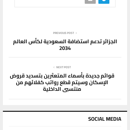
PREVIOUS POST
الجزائر تدعم استضافة السعودية لكأس العالم
2034
NEXT POST
قوائم جديدة بأسماء المتعثرين بتسديد قروض
الإسكان وسيتم قطع رواتب كفلائهم من
منتسبي الداخلية
SOCIAL MEDIA