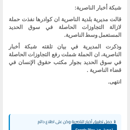
شبكة أخبار الناصرية:
قالت
مديرية
بلدية
الناصرية
ان
كوادرها
نفذت
حملة
لازالة
التجاوزات
الحاصلة
في
سوق
الحديد
المستعمل
وسط
الناصرية
.
وذكرت المديرية في بيان تلقته شبكة أخبار
الناصرية، ان الحملة شملت رفع التجاوزات الحاصلة
في سوق الحديد بجوار مكتب حقوق الإنسان في
قضاء الناصرية .
انتهى.
📱 حمل تطبيق أخبار الناصرية وكن على اطلاع دائم
تحميل من Google Play