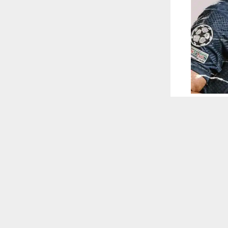
 ترغب في ذلك.
موافق
قراءة المزيد
 أكس
ريق مانشستر
وسم الماضي