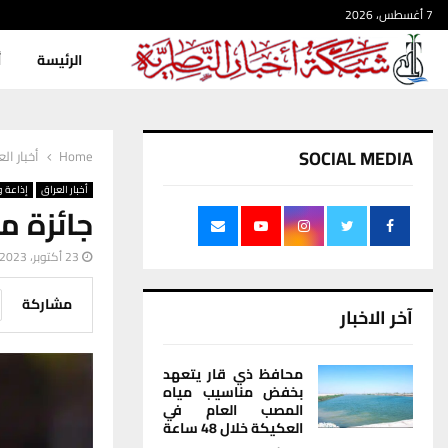
7 أغسطس، 2026
الرئيسة
أ
SOCIAL MEDIA
Home
أخبار ال
أخبار العراق
إذاعة و
جائزة م
23 أكتوبر، 2023
مشاركة
آخر الاخبار
محافظ ذي قار يتعهد
بخفض مناسيب مياه
المصب العام في
العكيكة خلال 48 ساعة