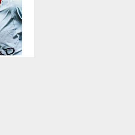
يستخدم هذا الموقع ملفات تعريف الارتباط لت
🔔 كن أول
وتشارك الثنا
سيتي الإنجليزي،
وسبق أن حصل