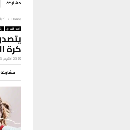
مشاركة
Home
أخبا
أخبار العراق
إذ
يتصدر
كرة ال
23 أكتوبر، 2023
مشاركة