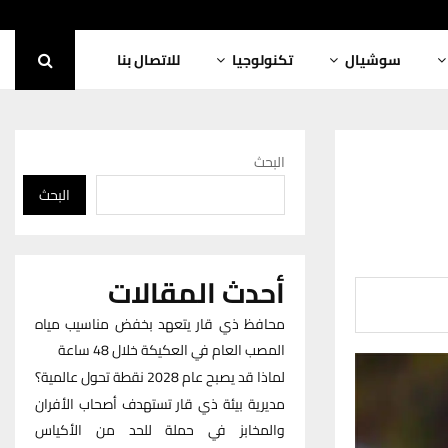
سوشيال
تكنولوجيا
للاتصال بنا
البحث
البحث
أحدث المقالات
محافظ ذي قار يتعهد بخفض مناسيب مياه
المصب العام في العكيكة خلال 48 ساعة
لماذا قد يصبح عام 2028 نقطة تحول عالمية؟
مديرية بيئة ذي قار تستهدف أصحاب الأفران
والمخابز في حملة للحد من الأكياس