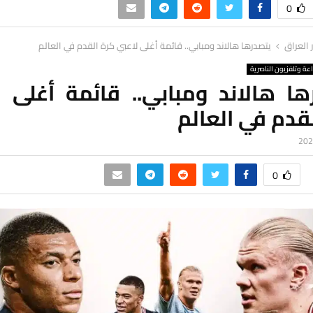
0
ر العراق
يتصدرها هالاند ومبابي.. قائمة أغلى لاعبي كرة القدم في العالم
اعة وتلفزيون الناصرية
ها هالاند ومبابي.. قائمة أغلى ل
قدم في العالم
0