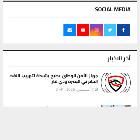
SOCIAL MEDIA
آخر الاخبار
جهاز الأمن الوطني يطيح بشبكة لتهريب النفط
الخام في البصرة وذي قار
7 أغسطس، 2026
0
محافظ ذي قار يطلق مشاريع البنى التحتية
يستخدم هذا الموقع ملفات تعريف الارتباط لتحسين تجربتك. سنفترض أنك
لأربع مناطق سكنية في سوق الشيوخ
موافق على هذا، ولكن يمكنك إلغاء الاشتراك إذا كنت ترغب في ذلك.
7 أغسطس، 2026
0
موافق
قراءة المزيد