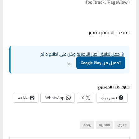
fbq(‘track’, ‘PageView’);
المصدر: السومرية نيوز
📱 حمل تطبيق أخبار الناصرية وكن على اطلاع دائم
×
تحميل من Google Play
شارك هذا الموضوع:
فيس بوك
X
WhatsApp
طباعة
العراق
الناصرية
رياضة