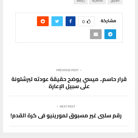
العراق
الناصرية
رياضة
مشاركة
0
PREVIOUS POST
قرار حاسم.. ميسي يوضح حقيقة عودته لبرشلونة
على سبيل الإعارة
NEXT POST
رقم سلبي غير مسبوق لمورينيو في كرة القدم!