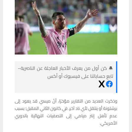
🔔 كن أول من يعرف الأخبار العاجلة عن الناصرية–
تابع حساباتنا على فيسبوك أو أكس
وذكرت العديد من التقارير مؤخرًا، أنَّ ميسي قد يعود إلى
برشلونة أو ينتقل لأي ناد آخر، في كانون الثاني المقبل؛ بسبب
عدم تأهل إنتر ميامي إلى التصفيات النهائية بالدوري
الأمريكي.