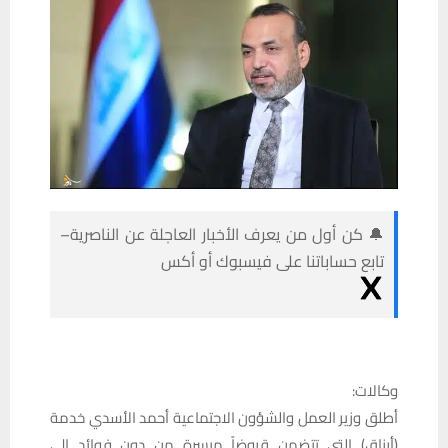
🔔 كن أول من يعرف الأخبار العاجلة عن الناصرية–
تابع حساباتنا على فيسبوك أو أكس
وكالات:
أطلق وزير العمل والشؤون الاجتماعية أحمد الأسدي خدمة
(أرزاق) التي تتضمن قروضاً ميسرة من دون فوائد الى