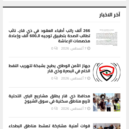
آخر الاخبار
266 ألف راتب أطباء العقود في ذي قار.. نائب
تطالب الصحة بتطبيق توجيه الـ600 ألف وإعادة
مخصصات الإعاشة
7 أغسطس، 2026
0
جهاز الأمن الوطني يطيح بشبكة لتهريب النفط
الخام في البصرة وذي قار
7 أغسطس، 2026
0
محافظ ذي قار يطلق مشاريع البنى التحتية
لأربع مناطق سكنية في سوق الشيوخ
7 أغسطس، 2026
0
قوات أمنية مشتركة تمشط مناطق البطحاء