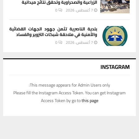
الزراعية والصحراوية وتحقق نتائج ميدانية
7 أغسطس، 2026
0
بلدية الناصرية تثمن جهود الجهات القضائية
والأمنية في ملاحقة شبكات التزوير والفساد
7 أغسطس، 2026
0
INSTAGRAM
This message appears for Admin Users only:
Please fill the Instagram Access Token. You can get Instagram
Access Token by go to
this page
يستخدم هذا الموقع ملفات تعريف الارتباط لتحسين تجربتك. سنفترض أنك
موافق على هذا، ولكن يمكنك إلغاء الاشتراك إذا كنت ترغب في ذلك.