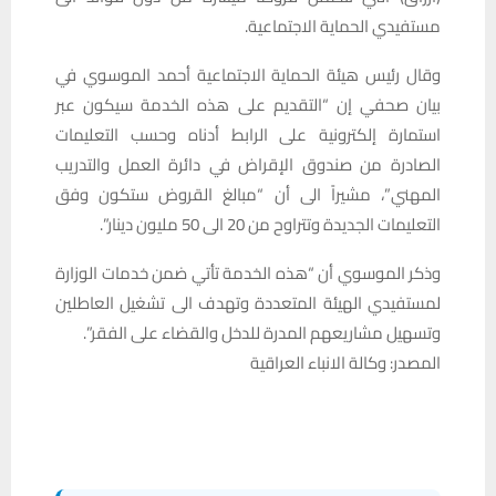
مستفيدي الحماية الاجتماعية.
وقال رئيس هيئة الحماية الاجتماعية أحمد الموسوي في
بيان صحفي إن “التقديم على هذه الخدمة سيكون عبر
استمارة إلكترونية على الرابط أدناه وحسب التعليمات
الصادرة من صندوق الإقراض في دائرة العمل والتدريب
المهني”، مشيراً الى أن “مبالغ القروض ستكون وفق
التعليمات الجديدة وتتراوح من 20 الى 50 مليون دينار”.
وذكر الموسوي أن “هذه الخدمة تأتي ضمن خدمات الوزارة
لمستفيدي الهيئة المتعددة وتهدف الى تشغيل العاطلين
وتسهيل مشاريعهم المدرة للدخل والقضاء على الفقر”.
المصدر: وكالة الانباء العراقية