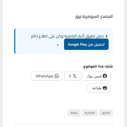
المصدر: السومرية نيوز
📱 حمل تطبيق أخبار الناصرية وكن على اطلاع دائم
×
تحميل من Google Play
شارك هذا الموضوع:
فيس بوك
X
WhatsApp
طباعة
العراق
الناصرية
رياضة