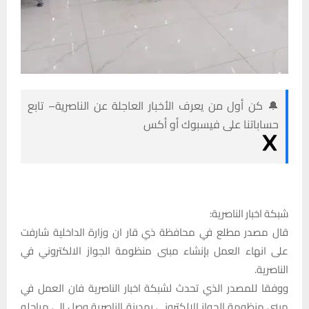
🔔 كن أول من يعرف الأخبار العاجلة عن الناصرية– تابع
حساباتنا على فيسبوك أو أكس
شبكة اخبار الناصرية:
قال مصدر مطلع في محافظة ذي قار ان وزارة الداخلية شارفت
على انهاء العمل بإنشاء مبنى منظومة الجواز الالكتروني في
الناصرية.
ووفقا للمصدر الذي تحدث لشبكة اخبار الناصرية فان العمل في
مبنى منظومة الجواز الإلكتروني بمدينة الناصرية وصل الى مراحله