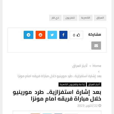
العراق
الناصرية
تلفزيون
ذي قار
مشاركة
0
Home
أخبار العراق
بعد إشارة استفزازية.. طرد مورينيو خلال مباراة فريقه امام مونزا
أخبار العراق
إذاعة وتلفزيون الناصرية
بعد إشارة استفزازية.. طرد مورينيو
خلال مباراة فريقه امام مونزا
22 أكتوبر، 2023