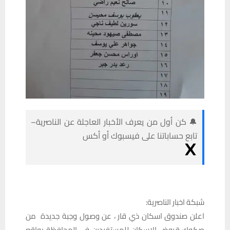
🔔 كن أول من يعرف الأخبار العاجلة عن الناصرية–
تابع حساباتنا على فيسبوك أو أكس
شبكة اخبار الناصرية:
اعلن صندوق اسكان ذي قار ، عن وصول وجبة جديدة من
صكوك قروض الاسكان للمستفيدين في المحافظة بواقع