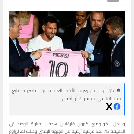
🔔 كن أول من يعرف الأخبار العاجلة عن الناصرية– تابع
حساباتنا على فيسبوك أو أكس
وسجل الكولومبي كيرون فارغاس، هدف المباراة الوحيد في
الدقيقة 13، بعد عرضية أرضية من الجبهة اليمنى وصلت له، ليراوغ