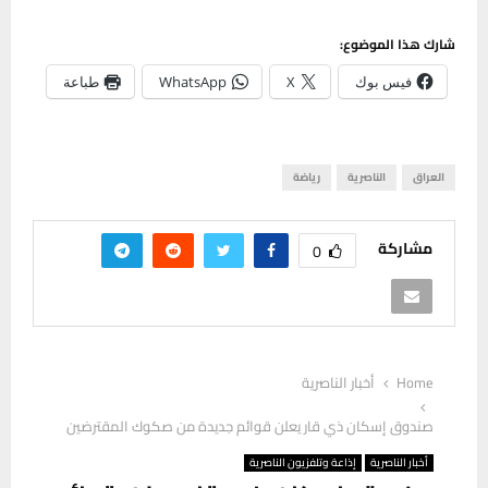
شارك هذا الموضوع:
فيس بوك
X
WhatsApp
طباعة
العراق
الناصرية
رياضة
مشاركة
0
Home
أخبار الناصرية
صندوق إسكان ذي قار يعلن قوائم جديدة من صكوك المقترضين
أخبار الناصرية
إذاعة وتلفزيون الناصرية