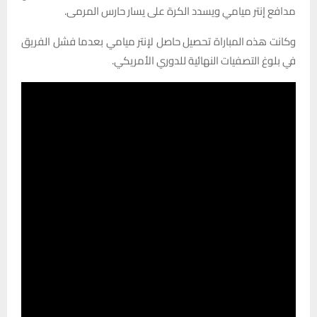
مدافع إنتر ميامي ويسدد الكرة على يسار حارس المرمى.
وكانت هذه المباراة تحصيل حاصل لإنتر ميامي بعدما فشل الفريق
في بلوغ التصفيات النهائية للدوري الأمريكي.