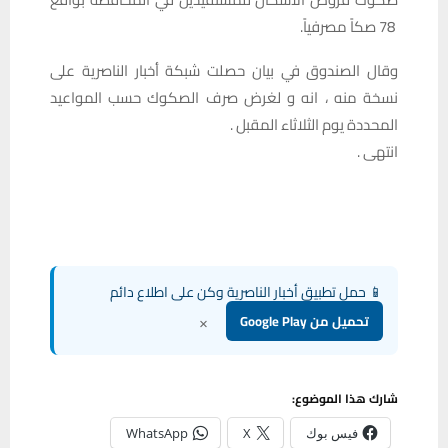
78 صكاً مصرفياً.
وقال الصندوق في بيان حصلت شبكة أخبار الناصرية على
نسخة منه ، انه و لغرض صرف الصكوك حسب المواعيد
المحددة يوم الثلاثاء المقبل .
انتهى .
📱 حمل تطبيق أخبار الناصرية وكن على اطلاع دائم
×
تحميل من Google Play
شارك هذا الموضوع:
فيس بوك
X
WhatsApp