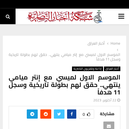
PRIMARY
MENU
Home
أخبار العراق
الموسم الاول لميسي مع إنتر ميامي ينتهي.. حقق لهم بطولة تاريخية
وسجل 11 هدفاً
أخبار العراق
إذاعة وتلفزيون الناصرية
الموسم الاول لميسي مع إنتر ميامي
ينتهي.. حقق لهم بطولة تاريخية وسجل
11 هدفاً
22 أكتوبر، 2023
مشاركة
0