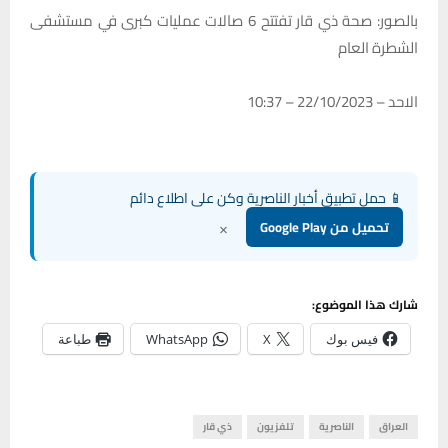
بالصور: صحة ذي قار تفتتح 6 صالات عمليات كبرى في مستشفى
الشطرة العام
الاحد – 22/10/2023 – 10:37
📱 حمل تطبيق أخبار الناصرية وكن على اطلاع دائم
×
تحميل من Google Play
شارك هذا الموضوع:
فيس بوك
X
WhatsApp
طباعة
العراق
الناصرية
تلفزيون
ذي قار