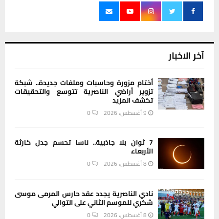
آخر الاخبار
أختام مزورة وحاسبات وملفات جديدة.. شبكة
تزوير أراضي الناصرية تتوسع والتحقيقات
تكشف المزيد
9 أغسطس، 2026
0
7 ثوان بلا جاذبية.. ناسا تحسم جدل كارثة
الأربعاء
8 أغسطس، 2026
0
نادي الناصرية يجدد عقد حارس المرمى موسى
شكري للموسم الثاني على التوالي
8 أغسطس، 2026
0