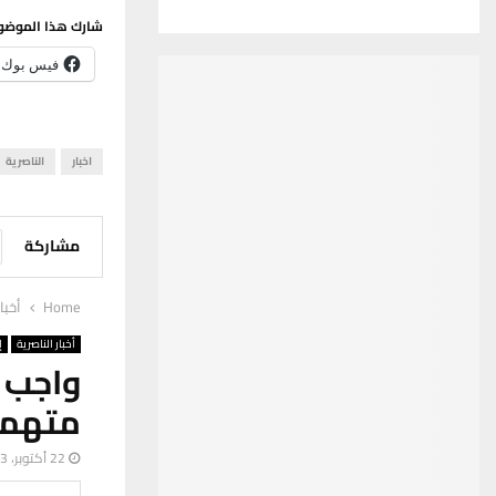
شارك هذا الموضو
فيس بوك
اخبار
الناصرية
مشاركة
Home
أخبا
أخبار الناصرية
إ
متهما
22 أكتوبر، 2023