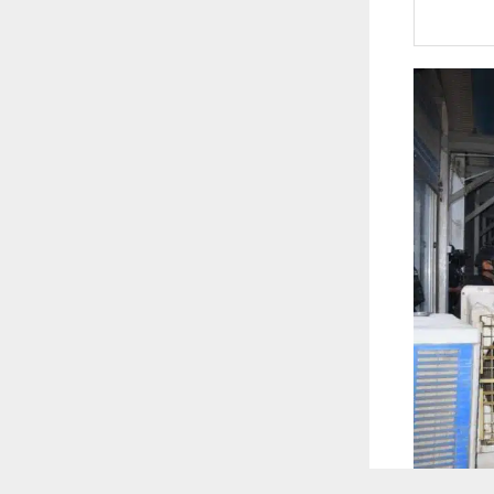
 ترغب في ذلك.
موافق
قراءة المزيد