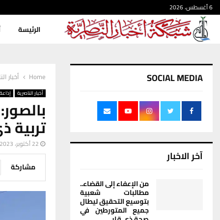
6 أغسطس، 2026
الرئيسة
أ
SOCIAL MEDIA
Home
أخبار الن
أخبار الناصرية
إذاعة 
بالصور:
تربية ذ
22 أكتوبر، 2023
آخر الاخبار
مشاركة
من الإعفاء إلى القضاء..
مطالبات شعبية
بتوسيع التحقيق ليطال
جميع المتورطين في
صحة ذي قار