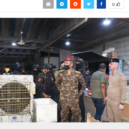
0
حسين تجربتك. سنفترض أنك موافق على هذا، ولكن يمكنك إلغاء الاشتراك إذا كنت