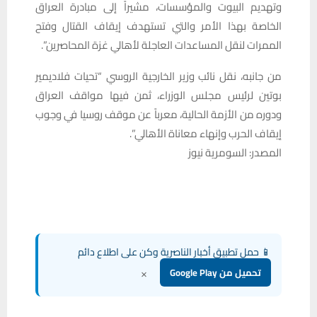
وتهديم البيوت والمؤسسات، مشيراً إلى مبادرة العراق
الخاصة بهذا الأمر والتي تستهدف إيقاف القتال وفتح
الممرات لنقل المساعدات العاجلة لأهالي غزة المحاصرين”.
من جانبه، نقل نائب وزير الخارجية الروسي “تحيات فلاديمير
بوتين لرئيس مجلس الوزراء، ثمن فيها مواقف العراق
ودوره من الأزمة الحالية، معرباً عن موقف روسيا في وجوب
إيقاف الحرب وإنهاء معاناة الأهالي”.
المصدر: السومرية نيوز
📱 حمل تطبيق أخبار الناصرية وكن على اطلاع دائم
×
تحميل من Google Play