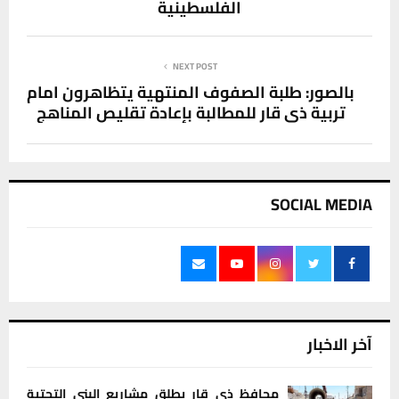
الفلسطينية
NEXT POST
بالصور: طلبة الصفوف المنتهية يتظاهرون امام
تربية ذي قار للمطالبة بإعادة تقليص المناهج
SOCIAL MEDIA
آخر الاخبار
محافظ ذي قار يطلق مشاريع البنى التحتية