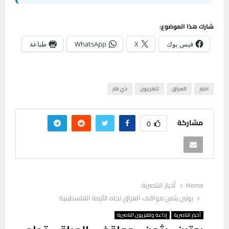
شارك هذا الموضوع:
فيس بوك
X
WhatsApp
طباعة
اخبار
العراق
تلفزيون
ذي قار
مشاركة
0
Home
أخبار الناصرية
بوتين يثمن مواقف العراق تجاه الأزمة الفلسطينية
أخبار الناصرية
إذاعة وتلفزيون الناصرية