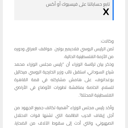
تابع حساباتنا على فيسبوك أو أكس
وكالات:
ثمن الرئيس الروسي فلاديمير بوتين مواقف العراق ودوره
من الأزمة الفلسطينية الحالية.
وذكر بيان لرئاسة الوزراء أن “رئيس مجلس الوزراء محمد
شياع السوداني، استقبل نائب وزير الخارجية الروسي ميخائيل
بوغدانوف، على هامش مشاركته في قمة القاهرة
للسلام، الخاصة بمناقشة تطورات الأوضاع في الأراضي
الفلسطينية المحتلة”.
وأكد رئيس مجلس الوزراء “أهمية تكاتف جميع الجهود من
أجل إيقاف الحرب الظالمة التي تشنها قوات الاحتلال
الصهيوني، والتي أدت إلى سقوط الآلاف من الضحايا،