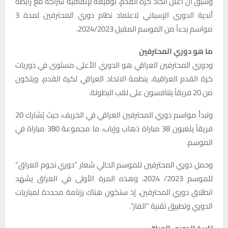
وسبق أن أعلن اتحاد كرة القدم، توقيعه لإتفاقية شراكة مع رابطة
أندية الدوري الإسباني لاعتماد نظام دوري المحترفين لمدة 3
مواسم بدءاً من الموسم المقبل 2024/2023.
ما هو دوري المحترفين
ودوري المحترفين العراقي هو الدوري الأعلى مستوى في دوريات
كرة القدم العراقية، ينظمهُ الاتحاد العراقي لكرة القدم، ويتكون
من 20 فريقاً يتنافسون على لقب البطولة.
وتبدأ مواسم دوري المحترفين العراقي في الخريف، حيث يُشارك 20
فريقاً يلعبون 38 مباراة ذهاب وإياب، ما مجموعهُ 380 مباراة في
الموسم.
وحمل دوري المحترفين للموسم الحالي شعار “دوري نجوم العراق”
للموسم 2023/ 2024، وهذه المرة الأولى في العراق يشهد
انطلاق دوري المحترفين، إذ ستكون هناك رزنامة محددة لمباريات
الدوري وتطبيق تقنية “الفار”.