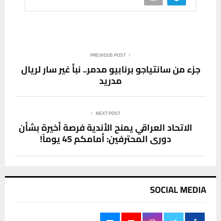
PREVIOUS POST
جزء من سانتياجو برنابيو مدمر.. نبأ غير سار لريال
مدريد
NEXT POST
الاتحاد العراقي يمنح الأندية فرصة أخيرة بشأن
دوري المحترفين: أمامكم 45 يوماً!
SOCIAL MEDIA