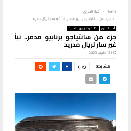
Home
أخبار العراق
جزء من سانتياجو برنابيو مدمر.. نبأ غير سار لريال مدريد
أخبار العراق
إذاعة وتلفزيون الناصرية
جزء من سانتياجو برنابيو مدمر.. نبأ
غير سار لريال مدريد
21 أكتوبر، 2023
مشاركة
0