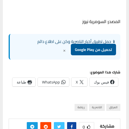
المصدر: السومرية نيوز
📱 حمل تطبيق أخبار الناصرية وكن على اطلاع دائم
×
تحميل من Google Play
شارك هذا الموضوع:
فيس بوك
X
WhatsApp
طباعة
العراق
الناصرية
رياضة
مشاركة
0