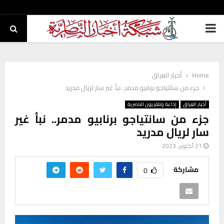
PRIMARY
MENU
Home
أخبار العراق
جزء من سانتياجو برنابيو مدمر.. نبأ غير سار لريال مدريد
أخبار العراق
إذاعة وتلفزيون الناصرية
جزء من سانتياجو برنابيو مدمر.. نبأ غير
سار لريال مدريد
21 أكتوبر، 2023
مشاركة
0