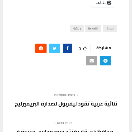
طباعة
العراق
الناصرية
رياضة
مشاركة
0
PREVIOUS POST
ثنائية عربية تقود ليفربول لصدارة البريميرليج
NEXT POST
محافظ ذي قار يفتتح سبع مدارس جديدة في