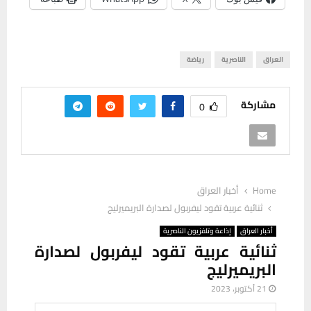
العراق
الناصرية
رياضة
مشاركة
0
Home
أخبار العراق
ثنائية عربية تقود ليفربول لصدارة البريميرليج
أخبار العراق
إذاعة وتلفزيون الناصرية
ثنائية عربية تقود ليفربول لصدارة
البريميرليج
21 أكتوبر، 2023