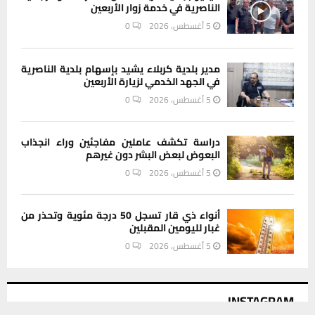
الناصرية في خدمة زوار الأربعين
5 أغسطس، 2026
0
مدير بلدية كربلاء يشيد بإسهام بلدية الناصرية
في الجهد الخدمي لزيارة الأربعين
5 أغسطس، 2026
0
دراسة تكشف عاملين مفاجئين وراء انجذاب
البعوض لبعض البشر دون غيرهم
5 أغسطس، 2026
0
أنواء ذي قار تسجل 50 درجة مئوية وتحذر من
غبار لليومين المقبلين
5 أغسطس، 2026
0
INSTAGRAM