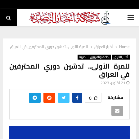
PRIMARY
MENU
Home
أخبار العراق
للمرة الأولى.. تدشين دوري المحترفين في العراق
أخبار العراق
إذاعة وتلفزيون الناصرية
للمرة الأولى.. تدشين دوري المحترفين
في العراق
21 أكتوبر، 2023
مشاركة
0