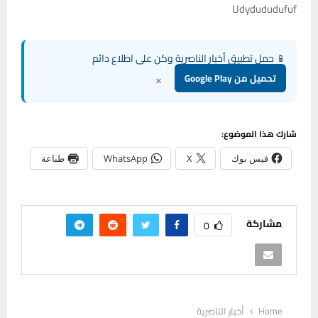
Udydududufuf
📱 حمل تطبيق أخبار الناصرية وكن على اطلاع دائم
×
تحميل من Google Play
شارك هذا الموضوع:
فيس بوك
X
WhatsApp
طباعة
مشاركة
0
Home
أخبار الناصرية