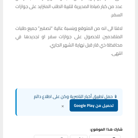
عدد من كبار ضباط المديرية لتلبية الطلب المتزايد على جوازات
السفر.
لافتا الى انه من المتوقع وبنسبة عالية “تصفير” جميع طلبات
المتقدمين للحصول على جوازات سفر او تجديدها في
محافظة ذي قار قبل نهاية الشهر الجاري.
انتهى.
📱 حمل تطبيق أخبار الناصرية وكن على اطلاع دائم
×
تحميل من Google Play
شارك هذا الموضوع: