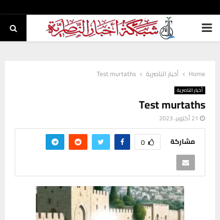
PRIMARY
MENU
Home
أخبار الناصرية
Test murtaths
أخبار الناصرية
Test murtaths
21 أكتوبر، 2023
مشاركة
0