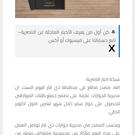
🔔 كن أول من يعرف الأخبار العاجلة عن الناصرية–
تابع حساباتنا على فيسبوك أو أكس
شبكة اخبار الناصرية:
افاد مصدر مطلع في محافظة ذي قار اليوم السبت، ان
مديرية الجوازات عازمة على تصفير جميع طلبات المواطنين
للحصول على جواز سفر خلال شهر تشرين الاول اكتوبر
الحالي.
وبحسب المصدر فان مديرية جوازات ذي قار تواصل العمل
على مدار اليوم وبأكثر من مجموعة وبإشراف مباشر من