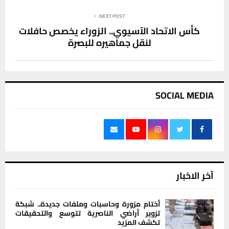
NEXT POST
كأس الاتحاد الآسيوي.. الزوراء يخصص حافلات
لنقل جماهيره للبصرة
SOCIAL MEDIA
آخر الاخبار
أختام مزورة وحاسبات وملفات جديدة.. شبكة
تزوير أراضي الناصرية تتوسع والتحقيقات
تكشف المزيد