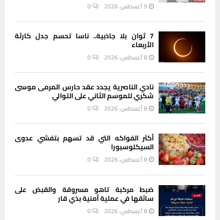
9 أغسطس، 2026
0
7 ثوان بلا جاذبية.. ناسا تحسم جدل كارثة
الأربعاء
8 أغسطس، 2026
0
نادي الناصرية يجدد عقد حارس المرمى موسى
شكري للموسم الثاني على التوالي
8 أغسطس، 2026
0
أكثر الفواكه التي قد تسهم بتفشي عدوى
السيكلوسبورا
8 أغسطس، 2026
0
ضبط مركبة تاهو مسروقة والقبض على
سائقها في عملية أمنية بذي قار
8 أغسطس، 2026
0