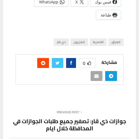
فيس بوك
X
WhatsApp
طباعة
العراق
الناصرية
تلفزيون
ذي قار
مشاركة
0
PREVIOUS POST
جوازات ذي قار: تصفير جميع طلبات الجوازات في
المحافظة خلال ايام