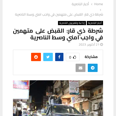
Home
أخبار الناصرية
شرطة ذي قار: القبض على متهمين في واجب امني وسط الناصرية
أخبار الناصرية
إذاعة وتلفزيون الناصرية
شرطة ذي قار: القبض على متهمين
في واجب امني وسط الناصرية
21 أكتوبر، 2023
مشاركة
0