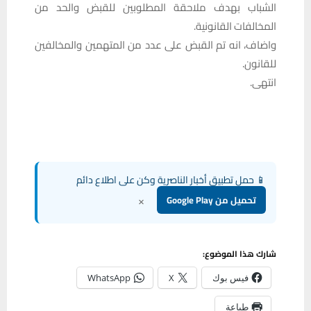
الشباب بهدف ملاحقة المطلوبين للقبض والحد من
المخالفات القانونية.
واضاف، انه تم القبض على عدد من المتهمين والمخالفين
للقانون.
انتهى.
📱 حمل تطبيق أخبار الناصرية وكن على اطلاع دائم
×
تحميل من Google Play
شارك هذا الموضوع:
فيس بوك
X
WhatsApp
طباعة