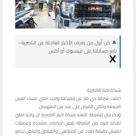
🔔 كن أول من يعرف الأخبار العاجلة عن الناصرية–
تابع حساباتنا على فيسبوك أو أكس
شبكة اخبار الناصرية:
اعلنت شرطة ذي قار عن تنفيذها واجب امني مساء امس
الجمعة والقي القبض على عدد من المتهمين.
وذكر بيان للشرطة تابعته شبكة اخبار الناصرية ان واجبا امني
نفذته قوة من الشرطة شمل اجراءات مشددة وعمليات
تفتيش دقيقة لعدد من المقاهي والفنادق واماكن تجمع