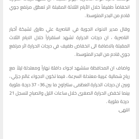
انخفاضاً طفيفاً خلال الأيام الثلاثة المقبلة اثر تعمُّق مرتفع جوي
قادم من البحر المتوسط .
وقال مدير الانواء الجوية في الناصرية علي طارق لشبكة أخبار
الناصرية ، ان درجات الحرارة تشهد استقراراً خلال الايام الثلاث
المقبلة بالاضافة الى انخفاض طفيف في درجات الحرارة اثر مرتفع
جوي قادم من البحر المتوسط .
واضاف ان المحافظة ستشهد اجواء دافئة نهاراً ومعتدلة ليلاً مع
رياح شمالية غربية معتدلة السرعة ، فيما تكون الاجواء غائم جزئي ،
وبين ان درجات الحرارة العظمى ستتراوح ما بين 36- 37 درجة مئوية
بينما تخفض الحرارة الصغرى خلال ساعات الليل والصباح لتسجل 21
درجة مئوية .
انتهى.