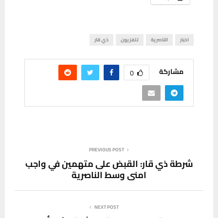
اخبار
الناصرية
تلفزيون
ذي قار
مشاركة
0
PREVIOUS POST
شرطة ذي قار: القبض على متهمين في واجب
امني وسط الناصرية
NEXT POST