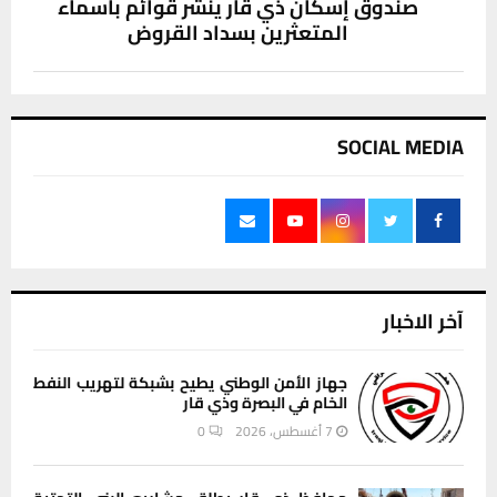
صندوق إسكان ذي قار ينشر قوائم بأسماء
المتعثرين بسداد القروض
SOCIAL MEDIA
آخر الاخبار
جهاز الأمن الوطني يطيح بشبكة لتهريب النفط
الخام في البصرة وذي قار
7 أغسطس، 2026
0