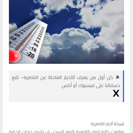
🔔 كن أول من يعرف الأخبار العاجلة عن الناصرية– تابع
حساباتنا على فيسبوك أو أكس
شبكة أخبار الناصرية:
توقعت دائرة انواء الناصرية اليوم السبت ، ان تشهد درجات الحرارة