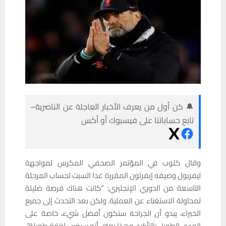
🔔 كن أول من يعرف الأخبار العاجلة عن الناصرية–
تابع حساباتنا على فيسبوك أو أكس
وقال كلوب في المؤتمر الصحفي المكرس لمواجهة
ليفربول وضيفه إيفرتون المقررة غدا السبت لحساب المرحلة
التاسعة من الدوري الإنجليزي: “كانت هناك فرصة ضئيلة
لمحاولة الاستغناء عن العملية. ولكن بعد التحدث إلى جميع
الخبراء، يبدو أن الجراحة ستكون أفضل شيء، خاصة على
المدى الطويل بالتأكيد. وهذا يعني أنه سيغيب لفترة طويلة”.