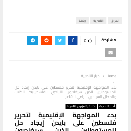
العراق
الناصرية
رياضة
مشاركة
0
Home
أخبار الناصرية
بدء المواجهة الإقليمية لتحرير فلسطين على بايدن إيجاد حل
للمستوطنين الذين سيغادرون الأراضي الفلسطينية/ الكاتب
والمحلل السياسي – رامي الشاعر
أخبار الناصرية
إذاعة وتلفزيون الناصرية
بدء المواجهة الإقليمية لتحرير
فلسطين على بايدن إيجاد حل
للمستوطنين الذين سيغادرون