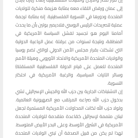
إلى عمان ورفض اللقاء معه بمثابة هزيمة منكرة للولايات
المتحدة ودورها في التسوية الفلسطينية. إنه بمثابة ترجمة
عملية لتصريحات الرئيس الروسي فلاديمير بوتين بأن ما يحدث
أمامنا اليوم هو تجسيد لفشل السياسة الأمريكية في
المنطقة، ونتيجة لسنوات من عرقلة عمل الرباعية الدولية
التي تشكلت بقرار مجلس الأمن الدولي (والتي تضم روسيا
والولايات المتحدة الأمريكية والاتحاد الأوروبي وهيئة الأمم
المتحدة للعمل على قيام الدولة الفلسطينية المستقلة)
وسائر الآليات السياسية، والرغبة الأمريكية في احتكار
التسوية.
إن الاشتباكات الجارية بين حزب الله والجيش الإسرائيلي تشي
بدخول حزب الله صراعه المرتقب مع الصهيونية العالمية.
ولولا حزب الله لكانت المحاولات الأمريكية المستمرة لجعل
لبنان متممة لإسرائيل كقاعدة متقدمة للولايات المتحدة
الأمريكية في الشرق الأوسط، وعلى البحر الأبيض المتوسط.
لهذا لم يكن من قبيل الصدفة أن تبني الولايات المتحدة