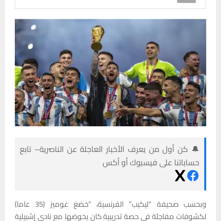
🔔 كن أول من يعرف الأخبار العاجلة عن الناصرية– تابع
حساباتنا على فيسبوك أو أكس
وبحسب صحيفة “ليكيب” الفرنسية، “خضع غوميز (35 عاما)
لكشوفات مفاجئة في حصة تدريبية كان يخوضها مع نادي إشبيلية