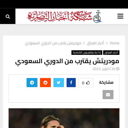
PRIMARY
MENU
Home
أخبار العراق
مودريتش يقترب من الدوري السعودي
أخبار العراق
إذاعة وتلفزيون الناصرية
مودريتش يقترب من الدوري السعودي
20 أكتوبر، 2023
مشاركة
0