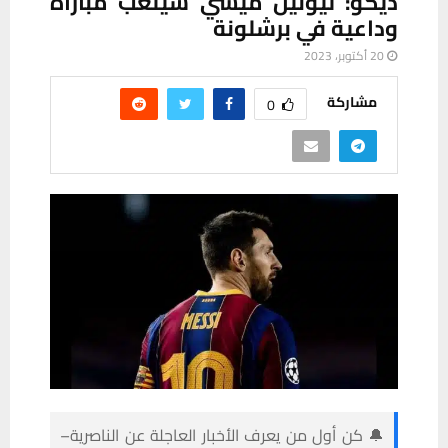
ديكو: ليونيل ميسي سيلعب مباراة
وداعية في برشلونة
20 أكتوبر، 2023
مشاركة
0
🔔 كن أول من يعرف الأخبار العاجلة عن الناصرية–