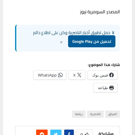
المصدر: السومرية نيوز
📱 حمل تطبيق أخبار الناصرية وكن على اطلاع دائم
×
تحميل من Google Play
شارك هذا الموضوع:
فيس بوك
X
WhatsApp
طباعة
العراق
الناصرية
رياضة
مشاركة
0