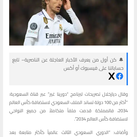
🔔 كن أول من يعرف الأخبار العاجلة عن الناصرية– تابع
حساباتنا على فيسبوك أو أكس
وقال ديازخلال تصريحات لبرنامج “دورينا غير” عبر قناة السعودية:
“أكثر من 100 دولة تساند الملف السعودي لاستضافة كأس العالم
2034، فالمملكة قدمت ملفاً متكاملاً من جميع النواحي
لاستضافة كأس العالم 2034”.
وأضاف: “الدوري السعودي الثالث عالمياً كأكثر متابعة بعد