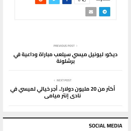
PREVIOUS POST
ديكو: ليونيل ميسي سيلعب مباراة وداعية في
برشلونة
NEXT POST
أكثر من 20 مليون دولار!.. أجر خيالي لميسي في
نادي إنتر ميامي
SOCIAL MEDIA