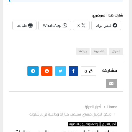
شارك هذا الموضوع:
فيس بوك
X
WhatsApp
طباعة
العراق
الناصرية
رياضة
مشاركة
0
Home
أخبار العراق
ديكو: ليونيل ميسي سيلعب مباراة وداعية في برشلونة
أخبار العراق
إذاعة وتلفزيون الناصرية