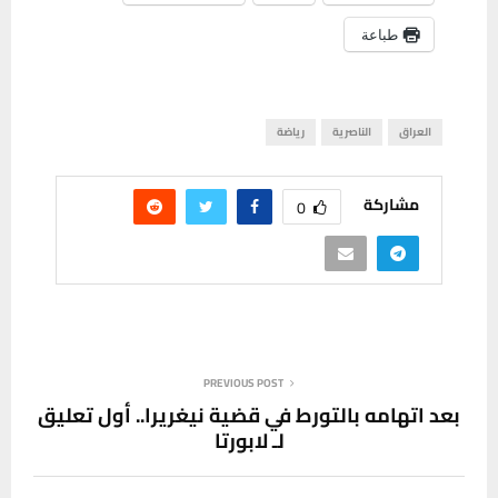
طباعة
العراق
الناصرية
رياضة
مشاركة
0
PREVIOUS POST
بعد اتهامه بالتورط في قضية نيغريرا.. أول تعليق
لـ لابورتا