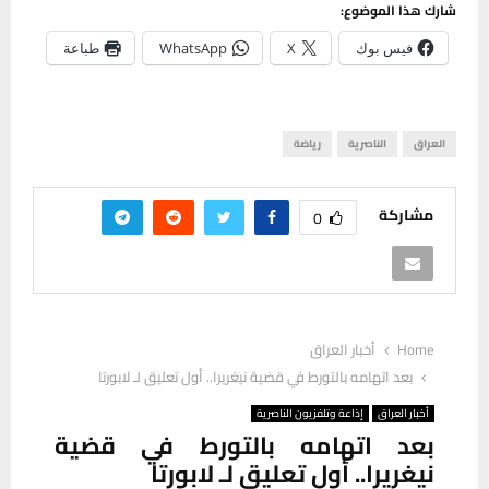
شارك هذا الموضوع:
فيس بوك
X
WhatsApp
طباعة
العراق
الناصرية
رياضة
مشاركة
0
Home
أخبار العراق
بعد اتهامه بالتورط في قضية نيغريرا.. أول تعليق لـ لابورتا
أخبار العراق
إذاعة وتلفزيون الناصرية
بعد اتهامه بالتورط في قضية
نيغريرا.. أول تعليق لـ لابورتا