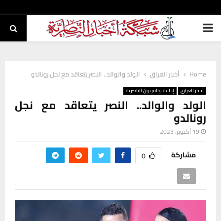
PRIMARY
MENU
Home
أخبار العراق
الولد والوالد.. النصر يتعاقد مع نجل رونالدو
أخبار العراق
إذاعة وتلفزيون الناصرية
الولد والوالد.. النصر يتعاقد مع نجل
رونالدو
19 أكتوبر، 2023
مشاركة
0