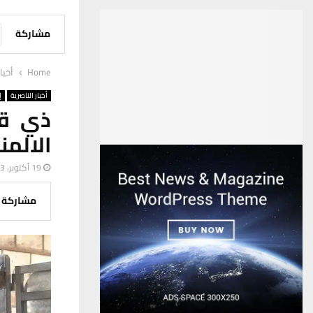
مشاركة
Home
أخبا
أخبار الناصرية
إ
الالمن
19 أكتوبر، 2023
مشاركة