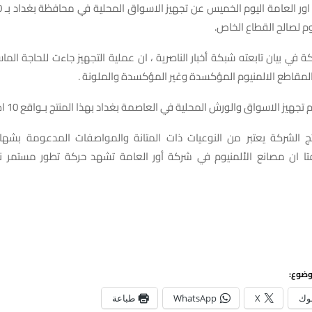
وم لصالح القطاع الخاص.
 في بيان تابعته شبكة أخبار الناصرية ، ان عملية التجهيز جاءت للحاجة الم
المقاطع الالمنيوم المؤكسدة وغير المؤكسدة والملونة .
تجهيز الاسواق والورش المحلية في العاصمة بغداد بهذا المنتج بـواقع 10 اطنان .
ج الشركة يعتبر من النوعيات ذات المتانة والمواصفات المدعومة بشها
افتا ان مصانع الألمنيوم في شركة أور العامة تشهد حركة تطور مستمر ن
وضوع:
وك
X
WhatsApp
طباعة