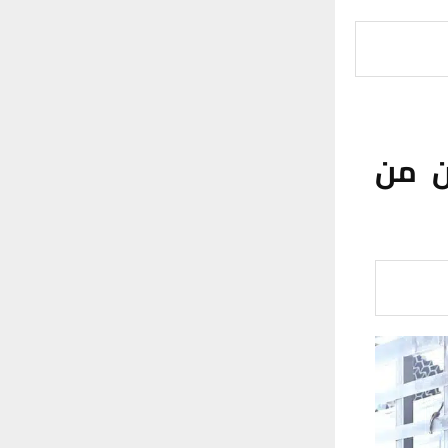
غداد بـ 10 اطنان من