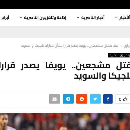
لأخبار
أخبار الناصرية
إذاعة وتلفزيون الناصرية
أبراج
عراق
بعد مقتل مشجعين.. يويفا يصدر قرارا بشأن مباراة بلجيكا والسويد
تلفزيون الناصرية
تل مشجعين.. يويفا يصدر قرارا
بلجيكا والسويد
0