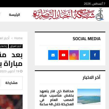
7 أغسطس، 2026
الرئيسة
أ
SOCIAL MEDIA
Home
أخبار ال
أخبار العراق
إذاعة و
بعد مق
مباراة 
19 أكتوبر، 2023
آخر الاخبار
مشاركة
محافظ ذي قار يتعهد
بخفض مناسيب مياه
المصب العام في
العكيكة خلال 48 ساعة