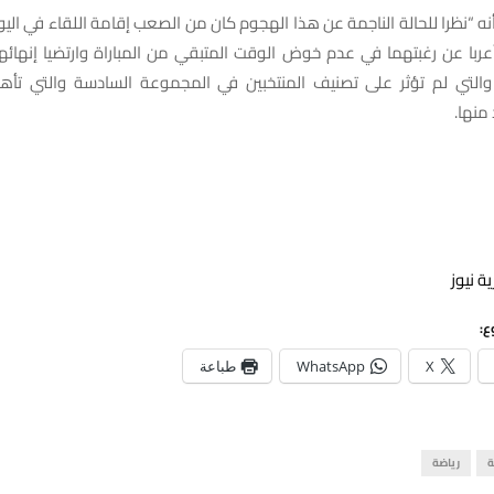
نه “نظرا للحالة الناجمة عن هذا الهجوم كان من الصعب إقامة اللقاء في اليوم 
أعربا عن رغبتهما في عدم خوض الوقت المتبقي من المباراة وارتضيا إنهائها 
إيجابي (1-1)، والتي لم تؤثر على تصنيف المنتخبين في المجموعة السادسة والتي تأ
منها.
ة نيوز
ع:
X
WhatsApp
طباعة
ة
رياضة