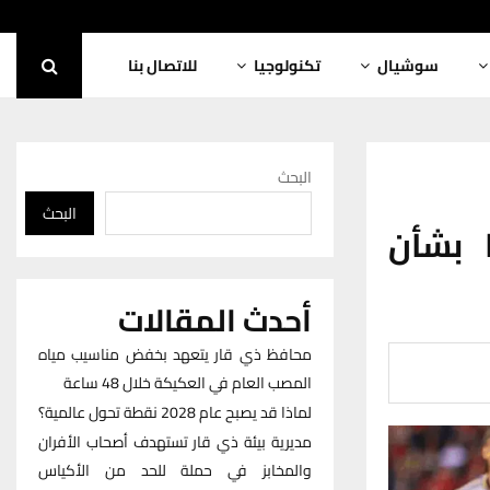
سوشيال
تكنولوجيا
للاتصال بنا
البحث
البحث
 بشأن
أحدث المقالات
محافظ ذي قار يتعهد بخفض مناسيب مياه
المصب العام في العكيكة خلال 48 ساعة
لماذا قد يصبح عام 2028 نقطة تحول عالمية؟
مديرية بيئة ذي قار تستهدف أصحاب الأفران
والمخابز في حملة للحد من الأكياس