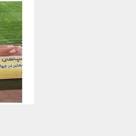
يستخدم هذا الموقع ملفات تعريف الارتباط لت
🔔 كن أول