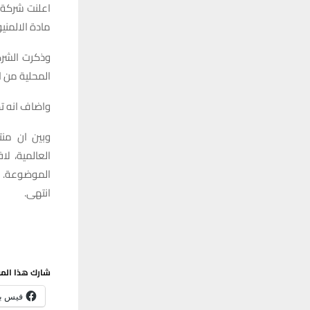
مادة الالمني
وذكرت الشركة
المحلية من 
واضاف انه تم 
وبين ان منت
العالمية، ل
الموضوعة.
انتهى.
شارك هذا الم
فيس ب