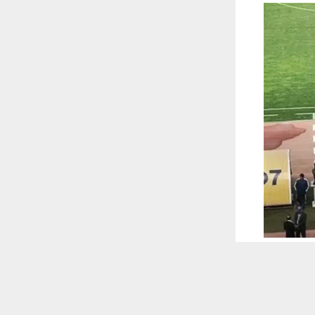
 ترغب في ذلك.
موافق
قراءة المزيد
 أكس