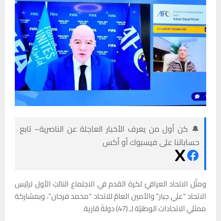
🔔 كن أول من يعرف الأخبار العاجلة عن الناصرية– تابع
حساباتنا على فيسبوك أو أكس
ومثّل الاتحاد العراقيّ لكرة القدم في الاجتماع النائبُ الأول لرئيسِ
الاتحاد “علي جبار” والأمين العامّ للاتحاد “محمد فرحان”، وبمشاركة
ممثلي الاتحادات الوطنيّة لـ (47) دولةً قارية.