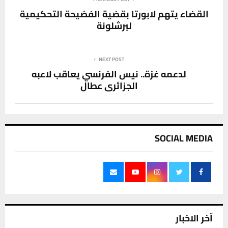
القضاء يتهم لابورتا بقضية الفضيحة التحكيمية
لبرشلونة
NEXT POST
لدعمه غزة.. نيس الفرنسي يعاقب لاعبه
الجزائري عطال
SOCIAL MEDIA
آخر الاخبار