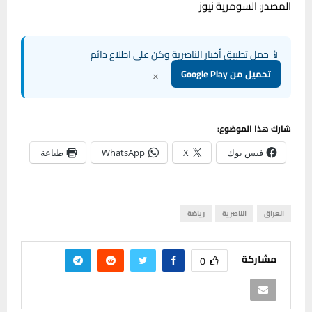
المصدر: السومرية نيوز
📱 حمل تطبيق أخبار الناصرية وكن على اطلاع دائم
×
تحميل من Google Play
شارك هذا الموضوع:
فيس بوك
X
WhatsApp
طباعة
العراق
الناصرية
رياضة
مشاركة
0