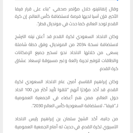
وقال إنفانتينو، خلال مؤتمر صحفي، “بناء على قرار فيفا
الأخير، فإن آسيا لديها فرصة لاستضافة كأس العالم. إن كرة
القدم توحد العالم، كما حدث في مونديال قطر”.
وكان الاتحاد السعودي لكرة القدم قد أعلن نيته الترشح
لاستضافة نسخة 2034 من المونديال، وفق خطة شاملة
يسعى من خلالها الاتحاد نحو تسخير جميع الإمكانات
والطاقات لتوفير تجربة رائعة وغير مسبوقة لإسعاد عشاق
كرة القدم.
وكان إبراهيم القاسم، أمين عام الاتحاد السعودي لكرة
القدم، قد أكد مؤخرًا أنهم “تلقوا تأييد أكثر من 100 اتحاد
حول العالم، ممن هم أعضاء في الجمعية العمومية
لـ”فيفا”، لاستضافة السعودية كأس العالم 2030”.
من جانبه، أكد الشيخ سلمان بن إبراهيم رئيس الاتحاد
الآسيوي لكرة القدم، في حديث له أمام الجمعية العمومية