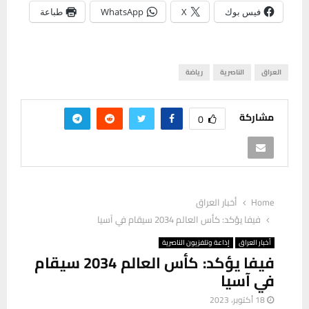
فيس بوك
X
WhatsApp
طباعة
العراق
الناصرية
رياضة
مشاركة
0
Home
أخبار العراق
فيفا يؤكد: كأس العالم 2034 سيقام في آسيا
أخبار العراق
إذاعة وتلفزيون الناصرية
فيفا يؤكد: كأس العالم 2034 سيقام
في آسيا
18 أكتوبر، 2023