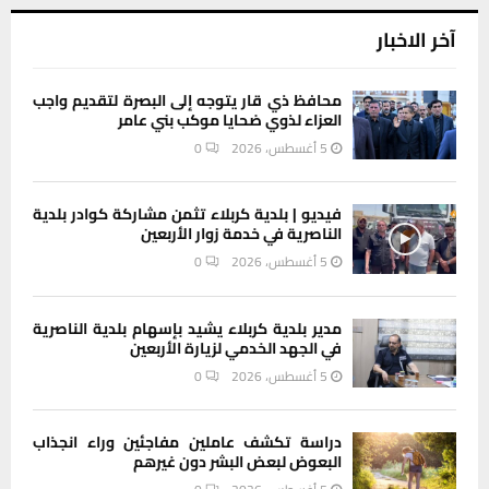
آخر الاخبار
محافظ ذي قار يتوجه إلى البصرة لتقديم واجب
العزاء لذوي ضحايا موكب بني عامر
5 أغسطس، 2026
0
فيديو | بلدية كربلاء تثمن مشاركة كوادر بلدية
الناصرية في خدمة زوار الأربعين
5 أغسطس، 2026
0
مدير بلدية كربلاء يشيد بإسهام بلدية الناصرية
في الجهد الخدمي لزيارة الأربعين
5 أغسطس، 2026
0
دراسة تكشف عاملين مفاجئين وراء انجذاب
البعوض لبعض البشر دون غيرهم