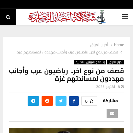
PRIMARY
MENU
Home
أخبار العراق
قصف من نوع اخر.. رياضيون عرب وأجانب مهددون لمساندتهم غزة
أخبار العراق
إذاعة وتلفزيون الناصرية
قصف من نوع اخر.. رياضيون عرب وأجانب
مهددون لمساندتهم غزة
18 أكتوبر، 2023
مشاركة
0