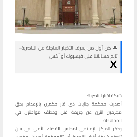
🔔 كن أول من يعرف الأخبار العاجلة عن الناصرية–
تابع حساباتنا على فيسبوك أو أكس
شبكة اخبار الناصرية:
أصدرت محكمة جنايات ذي قار حكمين بالإعدام بحق
مجرمين اثنين عن جريمة قتل وخطف مواطنين في
المحافظة.
وذكر المركز الإعلامي لمجلس القضاء الأعلى في بيان
تابعته شبكة أخبار الناصرية أن “المحكمة أصدرت حكمين