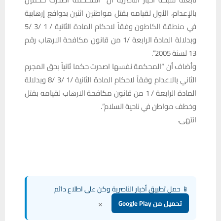
بالإعدام، الأول لقيامه بقتل مواطنين اثنين بدوافع إرهابية
في منطقة الكاطون وفقاً لاحكام المادة الثانية / 1 /3 /5
وبدلالة المادة الرابعة /1 من قانون مكافحة الارهاب رقم
13 لسنة 2005”.
وأضاف أن “المحكمة نفسها اصدرت حكما ثانياً بحق المجرم
الثاني بالاعدام وفقاً لاحكام المادة الثانية /1 /3 /8 وبدلالة
المادة الرابعة / 1 من قانون مكافحة الارهاب لقيامه بقتل
وخطف مواطن في ناحية السلام”.
انتهى.
📱 حمل تطبيق أخبار الناصرية وكن على اطلاع دائم
×
تحميل من Google Play