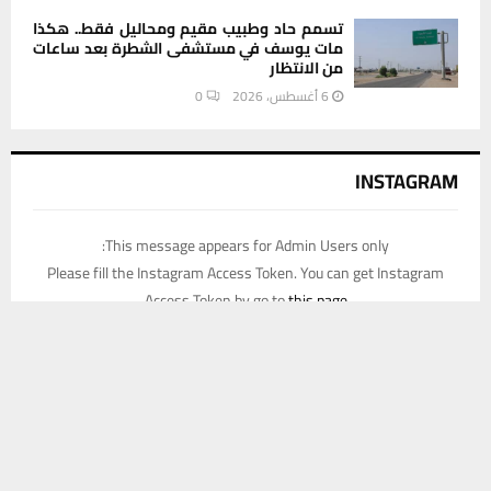
تسمم حاد وطبيب مقيم ومحاليل فقط.. هكذا
مات يوسف في مستشفى الشطرة بعد ساعات
من الانتظار
6 أغسطس، 2026
0
INSTAGRAM
This message appears for Admin Users only:
Please fill the Instagram Access Token. You can get Instagram
Access Token by go to
this page
يستخدم هذا الموقع ملفات تعريف الارتباط لتحسين تجربتك. سنفترض أنك
موافق على هذا، ولكن يمكنك إلغاء الاشتراك إذا كنت ترغب في ذلك.
موافق
قراءة المزيد