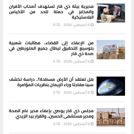
مديرية بيئة ذي قار تستهدف أصحاب الأفران
والمخابز في حملة للحد من الأكياس
البلاستيكية
6 أغسطس، 2026
0
من الإعفاء إلى القضاء.. مطالبات شعبية
بتوسيع التحقيق ليطال جميع المتورطين في
صحة ذي قار
6 أغسطس، 2026
0
هل تعتقد أن الأرض مسطحة؟.. دراسة تكشف
سببا مفاجئا وراء الإيمان بنظريات المؤامرة
6 أغسطس، 2026
0
مجلس ذي قار يوصي بإعفاء مدير عام الصحة
ومدير مستشفى الحسين.. والقرار بيد الزيدي
6 أغسطس، 2026
0