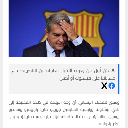
🔔 كن أول من يعرف الأخبار العاجلة عن الناصرية– تابع
حساباتنا على فيسبوك أو أكس
وسبق للقضاء الإسباني أن وجه التهمة في هذه الفضيحة إلى
نادي برشلونة ورئيسيه السابقين جوزيب ماريا بارتوميو وساندرو
روسيل، ونائب رئيس لجنة الحكام السابق غرار خوسيه ماريا إنريكيس
نيغريرا، وابنه.