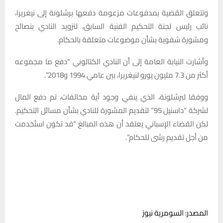
وتتعلق القضية بمدفوعات مزعومة دفعها برشلونة إلى نيغريرا،
نائب رئيس لجنة التحكيم الفنية السابق، لتزويد النادي بنصائح
ومشورة شفوية بشأن موضوعات متعلقة بالحكام.
وأشارت النيابة العامة إلى أن النادي الكتالوني “دفع ما مجموعه
أكثر من 7.3 مليون يورو لنيغريرا، بين عامي 1994 و2018”.
ووفقا لبرشلونة، الذي ينفي وجود أية مخالفات، تم دفع المال
لشركة “داسنيل 95” لتقديم المشورة للنادي بشأن مسائل التحكيم.
لكن القضاء الإسباني يعتقد أن هذه المبالغ “قد تكون استُخدمت
من أجل تقديم رشى للحكام”.
المصدر: السومرية نيوز