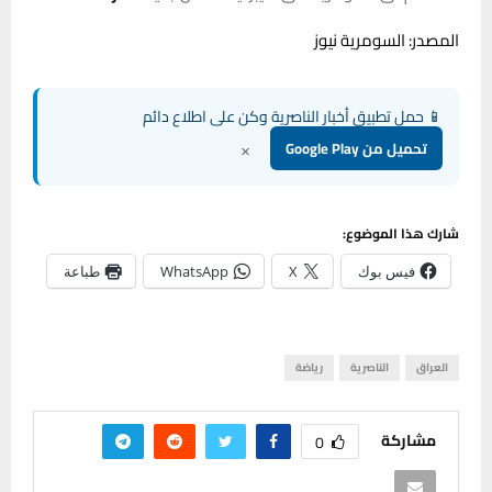
المصدر: السومرية نيوز
📱 حمل تطبيق أخبار الناصرية وكن على اطلاع دائم
×
تحميل من Google Play
شارك هذا الموضوع:
فيس بوك
X
WhatsApp
طباعة
العراق
الناصرية
رياضة
مشاركة
0