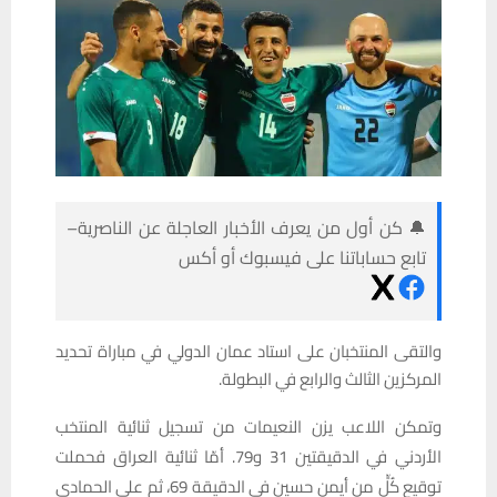
🔔 كن أول من يعرف الأخبار العاجلة عن الناصرية–
تابع حساباتنا على فيسبوك أو أكس
والتقى المنتخبان على استاد عمان الدولي في مباراة تحديد
المركزين الثالث والرابع في البطولة.
وتمكن اللاعب يزن النعيمات من تسجيل ثنائية المنتخب
الأردني في الدقيقتين 31 و79. أمّا ثنائية العراق فحملت
توقيع كُلٍّ من أيمن حسين في الدقيقة 69، ثم علي الحمادي