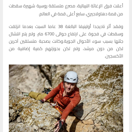
أعلنت فرق الإغاثة النيبالية، مصرع متسلقة روسية شهيرة سقطت
من قمة دهاولاجيري، سابع أعلى قمة في العالم.
وفقد أثر ناديجدا أولينيفا البالغة 38 عاما السبت بعدما انزلقت
وسقطت في فجوة على ارتفاع حوالى 6700 متر، ولم يتم انتشال
جثتها بسبب سوء الأحوال الجوية.وكانت بصحبة متسلقين آخرين
لكن من دون مرشد، ولم تكن بحوزتهم كمية إضافية من
الأكسجين.