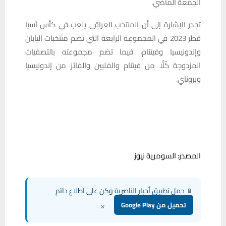
الجمعة الماضي.
تجدر الإشارة إلى أن المنتخب العراقي يلعب في كأس آسيا
قطر 2023 في المجموعة الرابعة التي تضم منتخبات اليابان
وإندونيسيا وفيتنام، فيما تضم مجموعته بالتصفيات
المزدوجة كُلًّا من فيتنام والفلبين والفائز من إندونيسيا
وبروناي.
المصدر: السومرية نيوز
📱 حمل تطبيق أخبار الناصرية وكن على اطلاع دائم
×
تحميل من Google Play