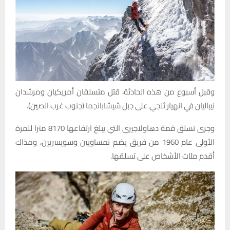
وقبل أسبوع من هذه الحادثة، قتل متسلقان أمريكيان ومرشدان
نيباليان في انهيار ثلجي على جبل شيشابانجما (جنوب غرب الصين).
وجرى تسلق قمة دهاولاجيري التي يبلغ ارتفاعها 8170 مترا للمرة
الأولى عام 1960 من فريق يضم نمساويين وسويسريين، ومذاك
أقدم مئات الأشخاص على تسلقها.