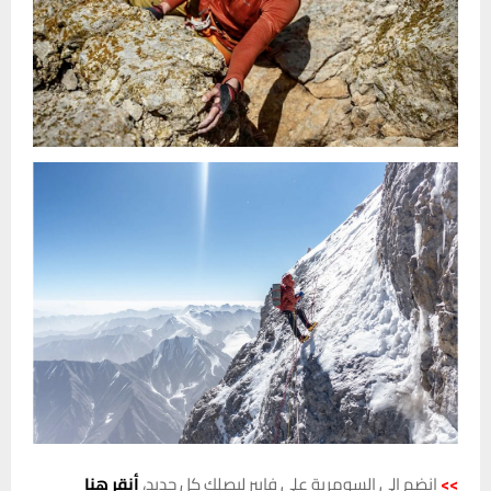
>>
انضم الى السومرية على فايبر ليصلك كل جديد،
أنقر هنا