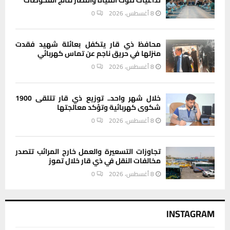
تداعيات تلوث المياه وانتظار نتائج الفحوصات
8 أغسطس، 2026
0
محافظ ذي قار يتكفل بعائلة شهيد فقدت
منزلها في حريق ناجم عن تماس كهربائي
8 أغسطس، 2026
0
خلال شهر واحد.. توزيع ذي قار تتلقى 1900
شكوى كهربائية وتؤكد معالجتها
8 أغسطس، 2026
0
تجاوزات التسعيرة والعمل خارج المرائب تتصدر
مخالفات النقل في ذي قار خلال تموز
8 أغسطس، 2026
0
INSTAGRAM