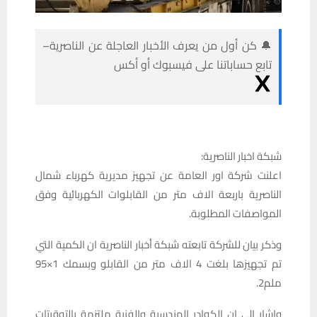
🔔 كن أول من يعرف الأخبار العاجلة عن الناصرية–
تابع حساباتنا على فيسبوك أو أكس
شبكة اخبار الناصرية:
اعلنت شركة اور العامة عن تجهيز مديرية كهرباء شمال
الناصرية باربعة الاف متر من القابلوات الكهربائية وفق
المواصفات المطلوبة.
وذكر بيان للشركة تابعته شبكة أخبار الناصرية ان الكمية التي
تم تجهيزها بلغت 4 الاف متر من القابلو وبسمك 1×95
ملم2.
واشار الى ان الكوادر الهندسية والفنية ملتزمة بالتوقيتات