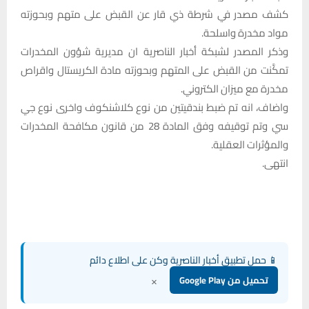
كشف مصدر في شرطة ذي قار عن القبض على متهم وبحوزته
مواد مخدرة واسلحة.
وذكر المصدر لشبكة أخبار الناصرية ان مديرية شؤون المخدرات
تمكَّنت من القبض على المتهم وبحوزته مادة الكريستال واقراص
مخدرة مع ميزان الكتروني.
واضاف، انه تم ضبط بندقيتين من نوع كلاشنكوف واخرى نوع جي
سي وتم توقيفه وفق المادة 28 من قانون مكافحة المخدرات
والمؤثرات العقلية.
انتهى.
📱 حمل تطبيق أخبار الناصرية وكن على اطلاع دائم
×
تحميل من Google Play