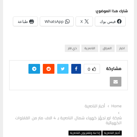
شارك هذا الموضوع:
فيس بوك
X
WhatsApp
طباعة
اخبار
العراق
الناصرية
ذي قار
مشاركة
0
Home
أخبار الناصرية
شركة اور تجهِّز كهرباء شمال الناصرية بـ 4 الاف متر من القابلوات
الكهربائية
أخبار الناصرية
إذاعة وتلفزيون الناصرية