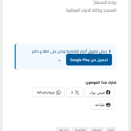
زيادة الاسعار”.
المصدر: وكالة الانباء العراقية
📱 حمل تطبيق أخبار الناصرية وكن على اطلاع دائم
×
تحميل من Google Play
شارك هذا الموضوع:
فيس بوك
X
WhatsApp
طباعة
اخبار
العراق
الناصرية
ذي قار