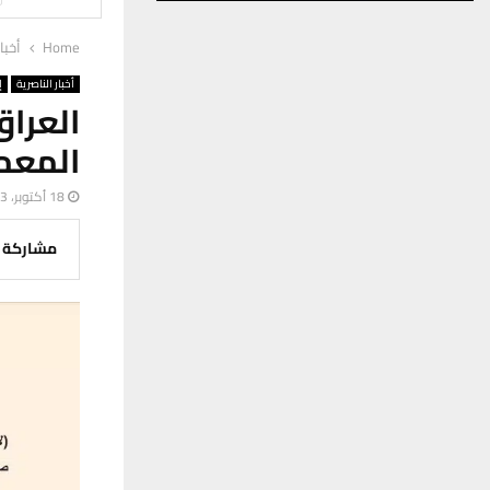
Home
أخبا
أخبار الناصرية
إ
العرا
المعم
18 أكتوبر، 2023
مشاركة