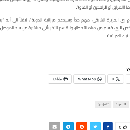
(العراق أو الرافدين أو الفاو)”.
ري الجزيرة الشرقي، مهم جداً وسيدعم ميزانية الدولة”، لافتاً الى أنه 
ص الري، قسم من مياه الأمطار، والقسم الآخر يأتي مباشرة من سد الموصل”
نباء العراقية
ع:
X
WhatsApp
طباعة
الناصرية
تلفزيون
0