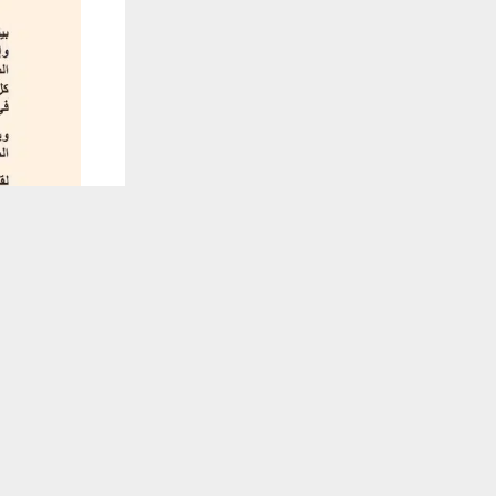
يستخدم هذا الموقع ملفات تعريف الارتباط لت