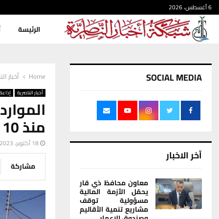
6 أغسطس، 2026
الرئيسة
أ
SOCIAL MEDIA
Home
أخبار الن
أخبار الناصرية
إذاعة 
منذ 10 سنوات
18 أكتوبر، 2023
آخر الاخبار
مشاركة
معاون محافظ ذي قار
يحمّل الأزمة المالية
مسؤولية توقف
مشاريع تنمية الأقاليم
وصندوق الإعمار