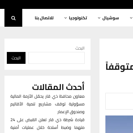
سوشيال
تكنولوجيا
للاتصال بنا
البحث
البحث
25 مشروعاً متوقفاً
أحدث المقالات
معاون محافظ ذي قار يحمّل الأزمة المالية
مسؤولية توقف مشاريع تنمية الأقاليم
وصندوق الإعمار
قيادة شرطة ذي قار تعلن القبض على 24
متهما وضبط أسلحة خلال عمليات أمنية