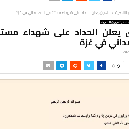
ر الناصرية
العراق یعلن الحداد علی شهداء مستشفی المعمداني في غزة
ذاعة وتلفزيون الناصرية
ق یعلن الحداد علی شهداء مس
داني في غزة
0