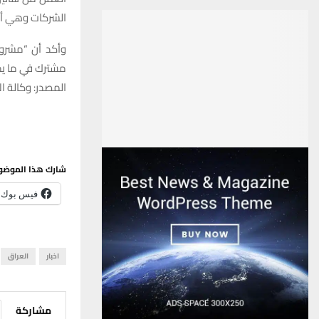
الشركات وهي أما 
وأكد أن “مشروع 
مشترك في ما يخ
المصدر: وكالة الا
شارك هذا الموضو
فيس بوك
اخبار
العراق
مشاركة