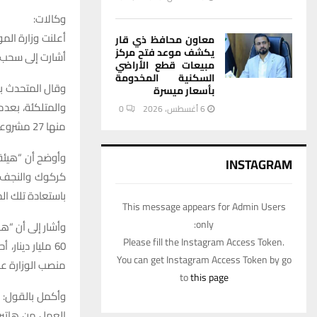
وكالات:
معاون محافظ ذي قار
يكشف موعد فتح مركز
أشارت إلى سحب 
مبيعات قطع الأراضي
السكنية المخدومة
وقال المتحدث با
بأسعار ميسرة
6 أغسطس، 2026
0
منها 27 مشروعاً تابعاً لهيئة الاستصلاح”.
INSTAGRAM
كركوك والنجف ال
باستعادة تلك ال
This message appears for Admin Users
only:
وأشار إلى أن “ه
Please fill the Instagram Access Token.
You can get Instagram Access Token by go
منصب الوزارة عجز
to
this page
وأكمل بالقول: إن