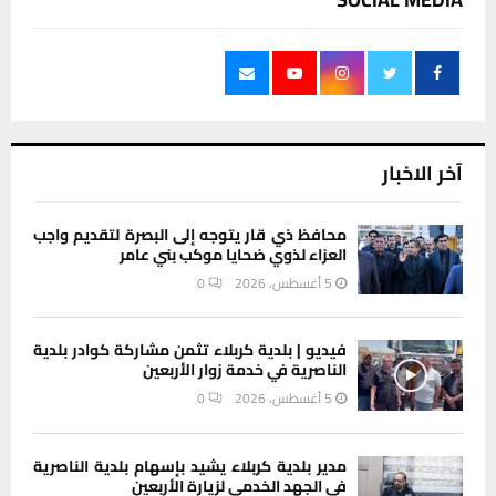
آخر الاخبار
محافظ ذي قار يتوجه إلى البصرة لتقديم واجب
العزاء لذوي ضحايا موكب بني عامر
5 أغسطس، 2026
0
فيديو | بلدية كربلاء تثمن مشاركة كوادر بلدية
الناصرية في خدمة زوار الأربعين
5 أغسطس، 2026
0
مدير بلدية كربلاء يشيد بإسهام بلدية الناصرية
في الجهد الخدمي لزيارة الأربعين