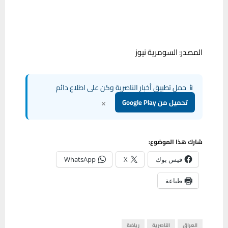
المصدر: السومرية نيوز
📱 حمل تطبيق أخبار الناصرية وكن على اطلاع دائم
×
تحميل من Google Play
شارك هذا الموضوع:
فيس بوك
X
WhatsApp
طباعة
العراق
الناصرية
رياضة