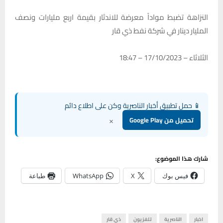
النزاهة تضبط مواداً معرضة للاندثار بقيمة اربع مليارات ونصف
المليار دينار في شركة نفط ذي قار
الثلاثاء – 17/10/2023 – 18:47
📱 حمل تطبيق أخبار الناصرية وكن على اطلاع دائم
×
تحميل من Google Play
شارك هذا الموضوع:
فيس بوك
X
WhatsApp
طباعة
اخبار
الناصرية
تلفزيون
ذي قار