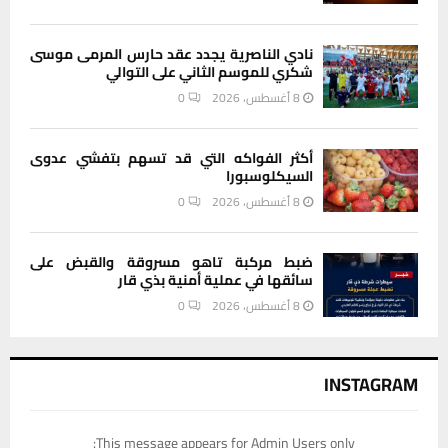
نادي الناصرية يجدد عقد حارس المرمى موسى
شكري للموسم الثاني على التوالي
8 أغسطس، 2026
0
أكثر الفواكه التي قد تسهم بتفشي عدوى
السيكلوسبورا
8 أغسطس، 2026
0
ضبط مركبة تاهو مسروقة والقبض على
سائقها في عملية أمنية بذي قار
8 أغسطس، 2026
0
INSTAGRAM
This message appears for Admin Users only: