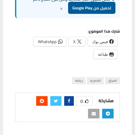
×
تحميل من Google Play
شارك هذا الموضوع:
فيس بوك
X
WhatsApp
طباعة
العراق
الناصرية
رياضة
مشاركة
0