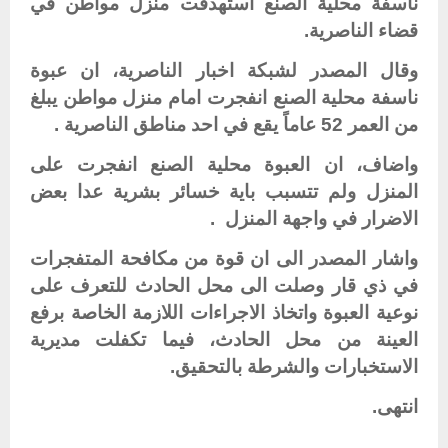
ناسفة محلية الصنع استهدفت منزل مواطن في
قضاء الناصرية.
وقال المصدر لشبكة اخبار الناصرية، ان عبوة
ناسفة محلية الصنع انفجرت امام منزل مواطن يبلغ
من العمر 52 عاماً يقع في احد مناطق الناصرية .
واضاف، ان العبوة محلية الصنع انفجرت على
المنزل ولم تتسبب باية خسائر بشرية عدا بعض
الاضرار في واجهة المنزل .
واشار المصدر الى ان قوة من مكافحة المتفجرات
في ذي قار وصلت الى محل الحادث للتعرف على
نوعية العبوة واتخاذ الاجراءات اللازمة الخاصة برفع
العينة من محل الحادث، فيما تكفلت مديرية
الاستخبارات والشرطة بالتحقيق.
انتهى.