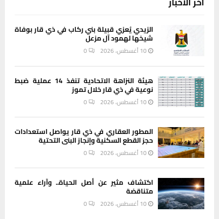
آخر الاخبار
الزيدي يُعزي قبيلة بني ركاب في ذي قار بوفاة
شيخها لهمود آل مزعل
10 أغسطس، 2026
0
هيئة النزاهة الاتحادية تنفذ 14 عملية ضبط
نوعية في ذي قار خلال تموز
10 أغسطس، 2026
0
المطور العقاري في ذي قار يواصل استعدادات
حجز القطع السكنية وإنجاز البنى التحتية
10 أغسطس، 2026
0
اكتشاف مثير عن أصل الحياة.. وآراء علمية
متناقضة
10 أغسطس، 2026
0