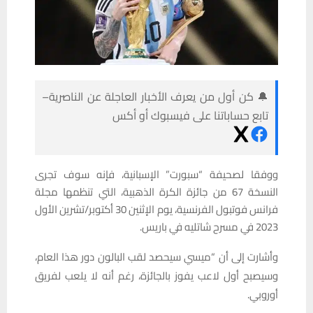
🔔 كن أول من يعرف الأخبار العاجلة عن الناصرية–
تابع حساباتنا على فيسبوك أو أكس
ووفقا لصحيفة “سبورت” الإسبانية، فإنه سوف تجرى
النسخة 67 من جائزة الكرة الذهبية، التي تنظمها مجلة
فرانس فوتبول الفرنسية، يوم الإثنين 30 أكتوبر/تشرين الأول
2023 في مسرح شاتليه في باريس.
وأشارت إلى أن “ميسي سيحصد لقب البالون دور هذا العام،
وسيصبح أول لاعب يفوز بالجائزة، رغم أنه لا يلعب لفريق
أوروبي.