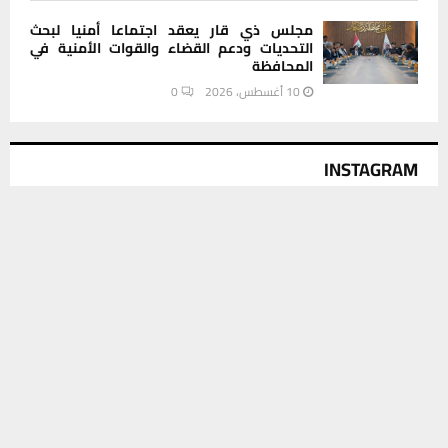
مجلس ذي قار يعقد اجتماعا أمنيا لبحث
التحديات ودعم القضاء والقوات الأمنية في
المحافظة
10 أغسطس، 2026
0
INSTAGRAM
يستخدم هذا الموقع ملفات تعريف الارتباط لتحسين تجربتك. سنفترض أنك
This message appears for Admin Users only:
موافق على هذا، ولكن يمكنك إلغاء الاشتراك إذا كنت ترغب في ذلك.
Please fill the Instagram Access Token. You can get Instagram
موافق
قراءة المزيد
Access Token by go to
this page