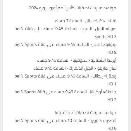
مواعيد مباريات تصفيات كأس أمم أوروبا يورو 2024
فنلندا × كازاخستان- الساعة 7 مساء
صربيا× الجبل الأسود- الساعة 9:45 مساء على قناة beIN
Sports HD 3
ليتوانيا× المجر- الساعة 9:45 مساء على قناة beIN Sports
HD 9
أيرلندا الشمالية× سلوفينيا- الساعة 9:45 مساء
سان مارينو × الجبل الدنمارك- الساعة 9:45 مساء
إنجلترا× إيطاليا- الساعة 9:45 مساء على قناة beIN Sports
HD 1
مالطة× أوكرانيا- الساعة 9:45 مساء على قناة beIN Sports
HD 2
مواعيد مباريات تصفيات أمم أفريقيا
المغرب × ليبيريا- الساعة 10 مساء على قناة beIN Sports
HD 6