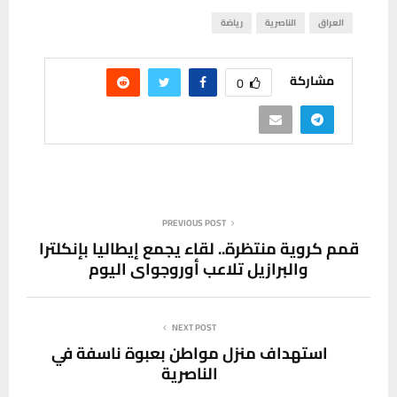
العراق
الناصرية
رياضة
مشاركة
0
PREVIOUS POST
قمم كروية منتظرة.. لقاء يجمع إيطاليا بإنكلترا
والبرازيل تلاعب أوروجواي اليوم
NEXT POST
استهداف منزل مواطن بعبوة ناسفة في
الناصرية