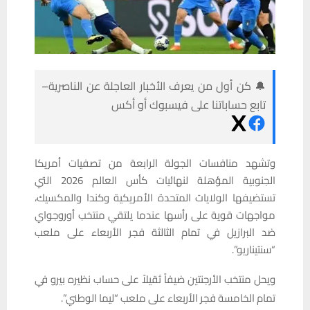
🔔 كن أول من يعرف الأخبار العاجلة عن الناصرية–
تابع حساباتنا على فيسبوك أو أكس
وتشهد منافسات الجولة الرابعة من تصفيات أمريكا
الجنوبية المؤهلة لنهائيات كأس العالم 2026 التي
تستضيفها الولايات المتحدة الأمريكية وكندا والمكسيك،
مواجهات قوية على رأسها عندما يلتقي منتخب أوروجواي
ضد البرازيل في تمام الثالثة فجر الأربعاء على ملعب
“سنتيناريو”.
ويحل منتخب الأرجنتين ضيفاً ثقيلاً على حساب نظيره بيرو في
تمام الخامسة فجر الأربعاء على ملعب “ليما الوطني”.