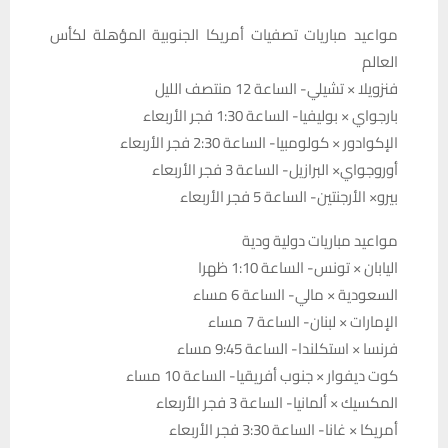
مواعيد مباريات تصفيات أمريكا الجنوبية المؤهلة لكأس
العالم
فنزويلا × تشيلي- الساعة 12 منتصف الليل
بارجواي × بوليفيا- الساعة 1:30 فجر الأربعاء
الإكوادور × كولومبيا- الساعة 2:30 فجر الأربعاء
أوروجواي× البرازيل- الساعة 3 فجر الأربعاء
بيرو× الأرجنتين- الساعة 5 فجر الأربعاء
مواعيد مباريات دولية ودية
اليابان × تونس- الساعة 1:10 ظهرا
السعودية × مالي- الساعة 6 مساء
الإمارات × لبنان- الساعة 7 مساء
فرنسا × استكلندا- الساعة 9:45 مساء
كوت ديفوار × جنوب أفريقيا- الساعة 10 مساء
المكسيك × ألمانيا- الساعة 3 فجر الأربعاء
أمريكا × غانا- الساعة 3:30 فجر الأربعاء